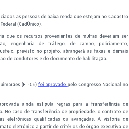
eficiados as pessoas de baixa renda que estejam no Cadastro
Federal (CadÚnico).
evia que os recursos provenientes de multas deveriam ser
ação, engenharia de tráfego, de campo, policiamento,
custeio, previsto no projeto, abrangerá as taxas e demais
ção de condutores e do documento de habilitação.
Guimarães (PT-CE)
foi aprovado
pelo Congresso Nacional no
aprovada ainda estipula regras para a transferência de
co. No caso de transferência de propriedade, o contrato de
s eletrônicas qualificadas ou avançadas. A vistoria de
mato eletrônico a partir de critérios do órgão executivo de