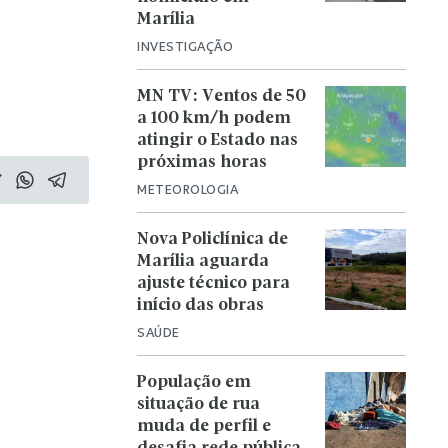
Marília
INVESTIGAÇÃO
MN TV: Ventos de 50
a 100 km/h podem
atingir o Estado nas
próximas horas
METEOROLOGIA
Nova Policlínica de
Marília aguarda
ajuste técnico para
início das obras
SAÚDE
População em
situação de rua
muda de perfil e