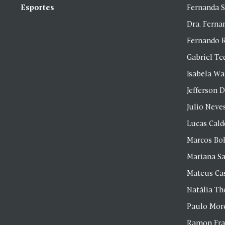
Esportes
Fernanda 
Dra. Fern
Fernando 
Gabriel Te
Isabela Wa
Jefferson D
Julio Neve
Lucas Cald
Marcos Bol
Mariana S
Mateus Ca
Natália T
Paulo Mor
Ramon Fr