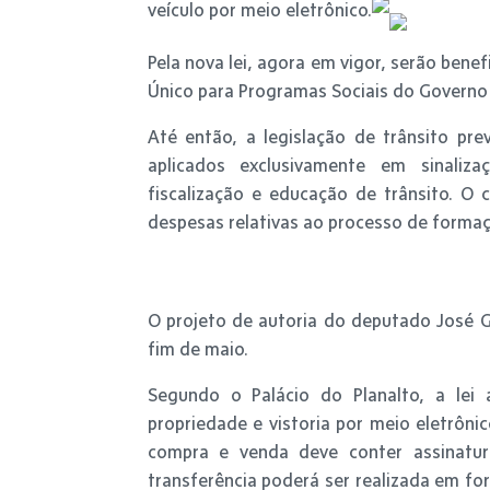
veículo por meio eletrônico.
Pela nova lei, agora em vigor, serão ben
Único para Programas Sociais do Governo 
Até então, a legislação de trânsito pr
aplicados exclusivamente em sinaliz
fiscalização e educação de trânsito. O 
despesas relativas ao processo de forma
O projeto de autoria do deputado José 
fim de maio.
Segundo o Palácio do Planalto, a lei 
propriedade e vistoria por meio eletrôni
compra e venda deve conter assinatura
transferência poderá ser realizada em for