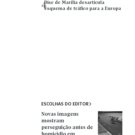
Dise de Marília desarticula
4
esquema de tráfico para a Europa
ESCOLHAS DO EDITOR
Novas imagens
mostram
perseguição antes de
homicídio em