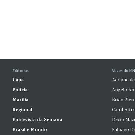
Editorias
Vozes do M
Capa
Adriano de
Polícia
Angelo Am
Marília
Brian Pier
Regional
Carol Alti
Entrevista da Semana
Décio Maz
Brasil e Mundo
Fabiano D