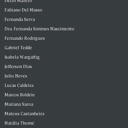
Décio Mazeto
Fabiano Del Masso
Fernanda Serva
Dra. Fernanda Simines Nascimento
Fernando Rodrigues
Gabriel Tedde
Isabela Wargaftig
Jefferson Dias
Julio Neves
Lucas Caldeira
Marcos Boldrin
Mariana Saroa
Mateus Castanheira
Natália Thomé