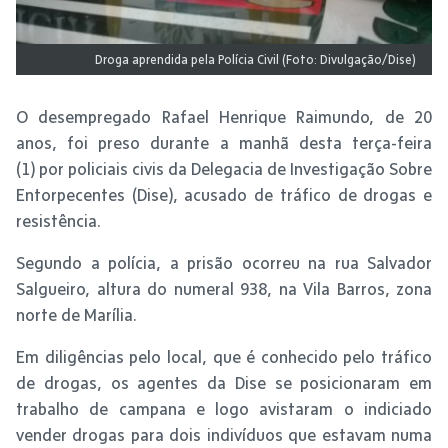
Droga aprendida pela Polícia Civil (Foto: Divulgação/Dise)
O desempregado Rafael Henrique Raimundo, de 20
anos, foi preso durante a manhã desta terça-feira
(1) por policiais civis da Delegacia de Investigação Sobre
Entorpecentes (Dise), acusado de tráfico de drogas e
resistência.
Segundo a polícia, a prisão ocorreu na rua Salvador
Salgueiro, altura do numeral 938, na Vila Barros, zona
norte de Marília.
Em diligências pelo local, que é conhecido pelo tráfico
de drogas, os agentes da Dise se posicionaram em
trabalho de campana e logo avistaram o indiciado
vender drogas para dois indivíduos que estavam numa