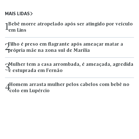
MAIS LIDAS
Bebê morre atropelado após ser atingido por veículo
1
em Lins
Filho é preso em flagrante após ameaçar matar a
2
própria mãe na zona sul de Marília
Mulher tem a casa arrombada, é ameaçada, agredida
3
e estuprada em Fernão
Homem arrasta mulher pelos cabelos com bebê no
4
colo em Lupércio