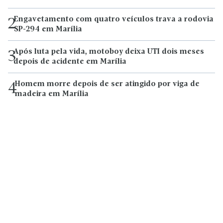
Engavetamento com quatro veículos trava a rodovia
2
SP-294 em Marília
Após luta pela vida, motoboy deixa UTI dois meses
3
depois de acidente em Marília
Homem morre depois de ser atingido por viga de
4
madeira em Marília