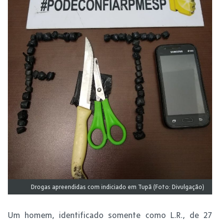
Drogas apreendidas com indiciado em Tupã (Foto: Divulgação)
Um homem, identificado somente como L.R., de 27