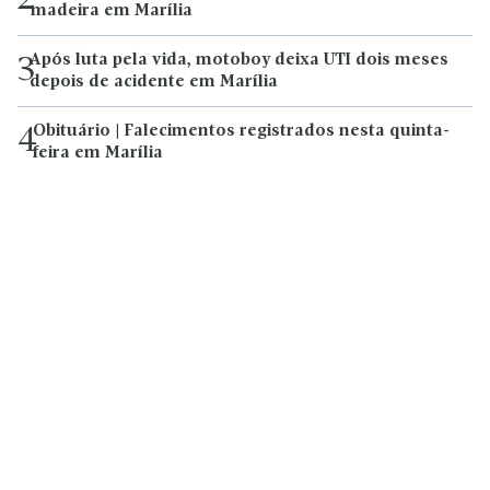
2
madeira em Marília
Após luta pela vida, motoboy deixa UTI dois meses
3
depois de acidente em Marília
Obituário | Falecimentos registrados nesta quinta-
4
feira em Marília