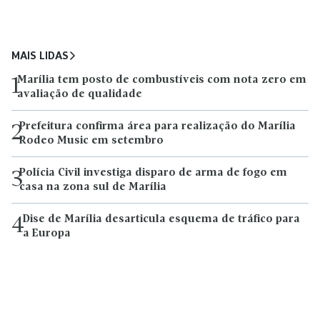
MAIS LIDAS
Marília tem posto de combustíveis com nota zero em
1
avaliação de qualidade
Prefeitura confirma área para realização do Marília
2
Rodeo Music em setembro
Polícia Civil investiga disparo de arma de fogo em
3
casa na zona sul de Marília
Dise de Marília desarticula esquema de tráfico para
4
a Europa