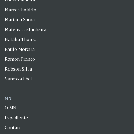
Lucas Caldeira
Marcos Boldrin
Mariana Saroa
Mateus Castanheira
Natália Thomé
Paulo Moreira
Ramon Franco
Robson Silva
Vanessa Lheti
MN
O MN
Expediente
Contato