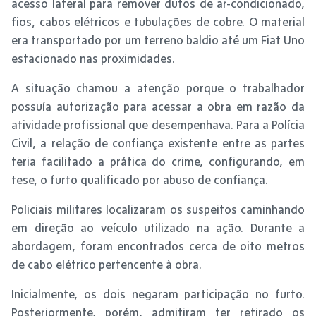
acesso lateral para remover dutos de ar-condicionado,
fios, cabos elétricos e tubulações de cobre. O material
era transportado por um terreno baldio até um Fiat Uno
estacionado nas proximidades.
A situação chamou a atenção porque o trabalhador
possuía autorização para acessar a obra em razão da
atividade profissional que desempenhava. Para a Polícia
Civil, a relação de confiança existente entre as partes
teria facilitado a prática do crime, configurando, em
tese, o furto qualificado por abuso de confiança.
Policiais militares localizaram os suspeitos caminhando
em direção ao veículo utilizado na ação. Durante a
abordagem, foram encontrados cerca de oito metros
de cabo elétrico pertencente à obra.
Inicialmente, os dois negaram participação no furto.
Posteriormente, porém, admitiram ter retirado os