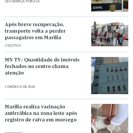
SEGURANÇA PÚBLICA
Após breve recuperação,
transporte volta a perder
passageiros em Marília
COLETIVO
MN TV: Quantidade de imóveis
fechados no centro chama
atenção
COMÉRCIO DE RUA
Marília realiza vacinação
antirrábica na zona leste após
registro de raiva em morcego