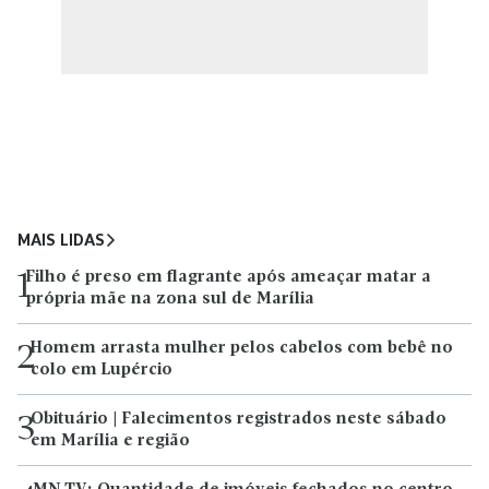
MAIS LIDAS
Filho é preso em flagrante após ameaçar matar a
1
própria mãe na zona sul de Marília
Homem arrasta mulher pelos cabelos com bebê no
2
colo em Lupércio
Obituário | Falecimentos registrados neste sábado
3
em Marília e região