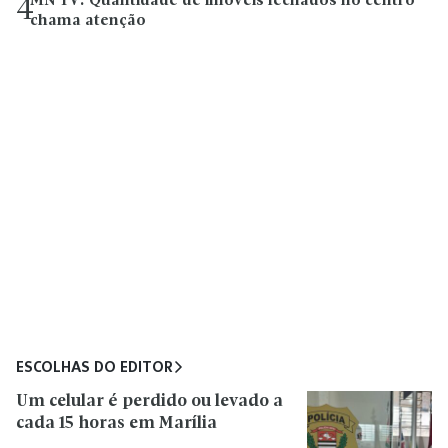
MN TV: Quantidade de imóveis fechados no centro
4
chama atenção
ESCOLHAS DO EDITOR
Um celular é perdido ou levado a
cada 15 horas em Marília