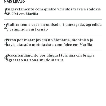
MAIS LIDAS
Engavetamento com quatro veículos trava a rodovia
1
SP-294 em Marília
Mulher tem a casa arrombada, é ameaçada, agredida
2
e estuprada em Fernão
Preso por matar jovem no Montana, mecânico já
3
havia atacado mototaxista com foice em Marília
Desentendimento por aluguel termina em briga e
4
agressão na zona sul de Marília