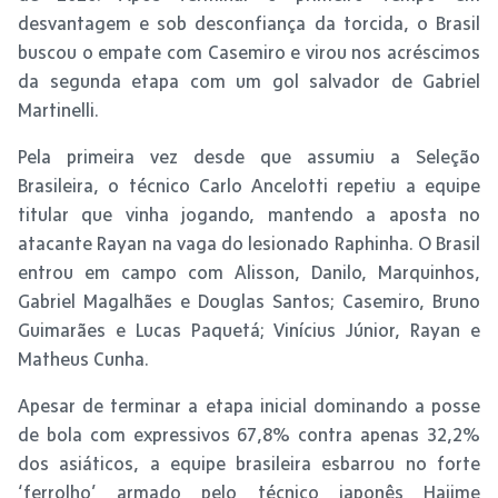
desvantagem e sob desconfiança da torcida, o Brasil
buscou o empate com Casemiro e virou nos acréscimos
da segunda etapa com um gol salvador de Gabriel
Martinelli.
Pela primeira vez desde que assumiu a Seleção
Brasileira, o técnico Carlo Ancelotti repetiu a equipe
titular que vinha jogando, mantendo a aposta no
atacante Rayan na vaga do lesionado Raphinha. O Brasil
entrou em campo com Alisson, Danilo, Marquinhos,
Gabriel Magalhães e Douglas Santos; Casemiro, Bruno
Guimarães e Lucas Paquetá; Vinícius Júnior, Rayan e
Matheus Cunha.
Apesar de terminar a etapa inicial dominando a posse
de bola com expressivos 67,8% contra apenas 32,2%
dos asiáticos, a equipe brasileira esbarrou no forte
‘ferrolho’ armado pelo técnico japonês Hajime