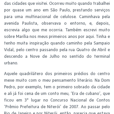
das cidades que visitei. Ocorreu muito quando trabalhei
por quase um ano em São Paulo, prestando serviços
para uma multinacional de celulose. Caminhava pela
avenida Paulista, observava o entorno, e, depois,
escrevia algo que me ocorria. Também escrevi muito
sobre Marília nos meus primeiros anos por aqui. Tinha e
tenho muita inspiração quando caminho pela Sampaio
Vidal, pelo centro passando pela rua Quatro de Abril e
descendo a Nove de Julho no sentido do terminal
urbano.
Aquele quadrilátero dos primeiros prédios do centro
mexe muito com o meu pensamento literário. Na Dom
Pedro, por exemplo, tem o primeiro sobrado da cidade
e ali já foi cena de um conto meu, ‘Era de cubano’, que
ficou em 3º lugar no Concurso Nacional de Contos
‘Prêmio Prefeitura de Niterói’ de 2007. Ao passar pelo
Rio de Janeiro e por Niterói, então, parecia que estava