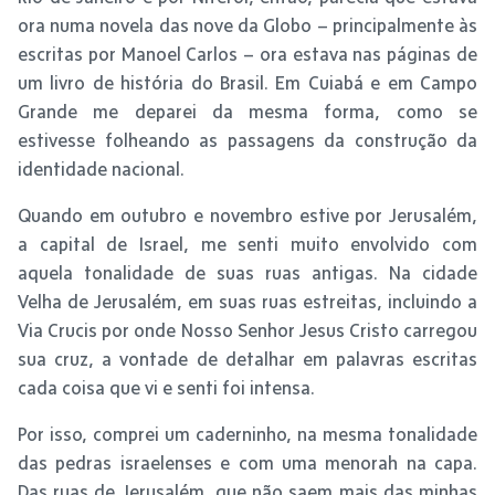
ora numa novela das nove da Globo – principalmente às
escritas por Manoel Carlos – ora estava nas páginas de
um livro de história do Brasil. Em Cuiabá e em Campo
Grande me deparei da mesma forma, como se
estivesse folheando as passagens da construção da
identidade nacional.
Quando em outubro e novembro estive por Jerusalém,
a capital de Israel, me senti muito envolvido com
aquela tonalidade de suas ruas antigas. Na cidade
Velha de Jerusalém, em suas ruas estreitas, incluindo a
Via Crucis por onde Nosso Senhor Jesus Cristo carregou
sua cruz, a vontade de detalhar em palavras escritas
cada coisa que vi e senti foi intensa.
Por isso, comprei um caderninho, na mesma tonalidade
das pedras israelenses e com uma menorah na capa.
Das ruas de Jerusalém, que não saem mais das minhas