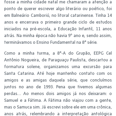
fosse a minha cidade natal me chamaram a atenção a
ponto de querer escrever algo literário ou poético, foi
em Balneário Camboriú, no litoral catarinense. Tinha 14
anos e encerrava o primeiro grande ciclo de estudos
iniciados na pré-escola, a Educação Infantil, 11 anos
atrás. Na minha época não havia 9º ano e, sendo assim,
terminávamos o Ensino Fundamental na 8ª série.
Como a minha turma, a 8ª-A do Grupão, EEPG Cel
Antônio Nogueira, de Paraguaçu Paulista, descartou a
formatura solene, organizamos uma excursão para
Santa Catarina. Até hoje mantenho contato com os
amigos e as amigas daquela série, que concluímos
juntos no ano de 1993. Pena que tivemos algumas
perdas… Ao menos dois amigos já nos deixaram: o
Samuel e a Fátima. A Fátima não viajou com a gente,
mas o Samuca sim. Já escrevi sobre ele em uma crônica,
anos atrás, relembrando a interpretação antológica