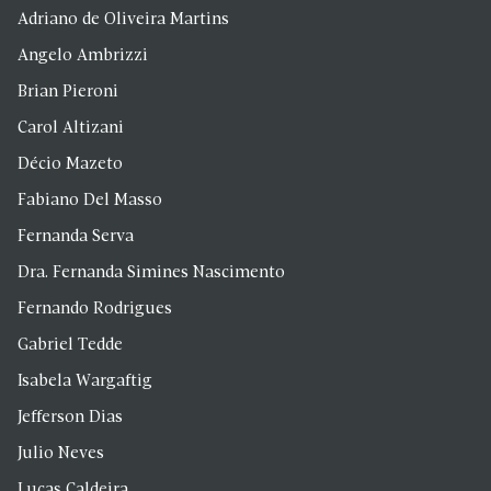
Adriano de Oliveira Martins
Angelo Ambrizzi
Brian Pieroni
Carol Altizani
Décio Mazeto
Fabiano Del Masso
Fernanda Serva
Dra. Fernanda Simines Nascimento
Fernando Rodrigues
Gabriel Tedde
Isabela Wargaftig
Jefferson Dias
Julio Neves
Lucas Caldeira