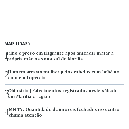
MAIS LIDAS
Filho é preso em flagrante após ameaçar matar a
1
própria mãe na zona sul de Marília
Homem arrasta mulher pelos cabelos com bebê no
2
colo em Lupércio
Obituário | Falecimentos registrados neste sábado
3
em Marília e região
MN TV: Quantidade de imóveis fechados no centro
4
chama atenção