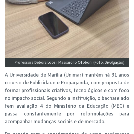
Professora Débora Loosli Massarollo Otoboni (Foto: Divulgação)
A Universidade de Marília (Unimar) mantém há 31 anos
o curso de Publicidade e Propaganda, com proposta de
formar profissionais criativos, tecnológicos e com foco
no impacto social. Segundo a instituição, o bacharelado
tem avaliação 4 do Ministério da Educação (MEC) e
passa constantemente por reformulações para
acompanhar mudanças sociais e de mercado.
De acordo com a coordenadora do curso, professora