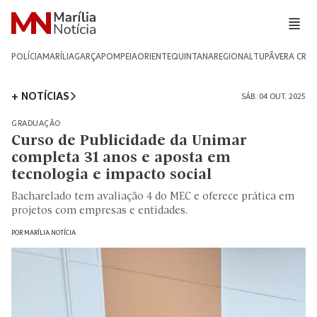
POLÍCIA
MARÍLIA
GARÇA
POMPEIA
ORIENTE
QUINTANA
REGIONAL
TUPÃ
VERA CRU
+ NOTÍCIAS
SÁB. 04 OUT. 2025
GRADUAÇÃO
Curso de Publicidade da Unimar
completa 31 anos e aposta em
tecnologia e impacto social
Bacharelado tem avaliação 4 do MEC e oferece prática em
projetos com empresas e entidades.
POR
MARÍLIA NOTÍCIA