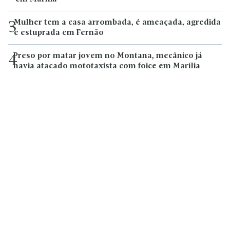
Mulher tem a casa arrombada, é ameaçada, agredida
3
e estuprada em Fernão
Preso por matar jovem no Montana, mecânico já
4
havia atacado mototaxista com foice em Marília