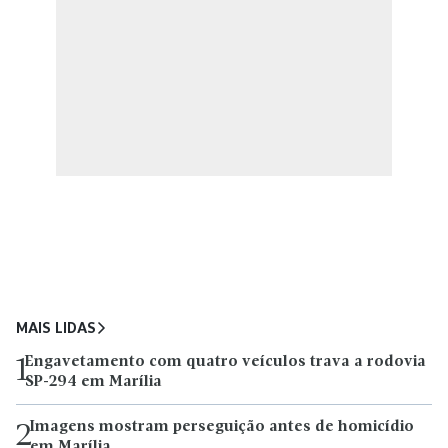
MAIS LIDAS
Engavetamento com quatro veículos trava a rodovia
1
SP-294 em Marília
Imagens mostram perseguição antes de homicídio
2
em Marília