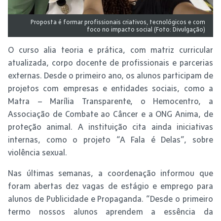
Proposta é formar profissionais criativos, tecnológicos e com
foco no impacto social (Foto: Divulgação)
O curso alia teoria e prática, com matriz curricular
atualizada, corpo docente de profissionais e parcerias
externas. Desde o primeiro ano, os alunos participam de
projetos com empresas e entidades sociais, como a
Matra – Marília Transparente, o Hemocentro, a
Associação de Combate ao Câncer e a ONG Anima, de
proteção animal. A instituição cita ainda iniciativas
internas, como o projeto “A Fala é Delas”, sobre
violência sexual.
Nas últimas semanas, a coordenação informou que
foram abertas dez vagas de estágio e emprego para
alunos de Publicidade e Propaganda. “Desde o primeiro
termo nossos alunos aprendem a essência da