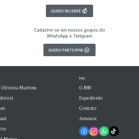
QUERO RECEBER
Cadastre-se em nossos grupos do
WhatsApp e Telegram
QUERO PARTICIPAR
N
MN
 Oliveira Martins
O MN
brizzi
Expediente
oni
Contato
zani
Anuncie
eto