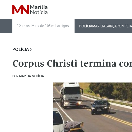
12 anos. Mais de 105 mil artigos.
POLÍCIA
MARÍLIA
GARÇA
POMPEIA
POLÍCIA
Corpus Christi termina co
POR
MARÍLIA NOTÍCIA