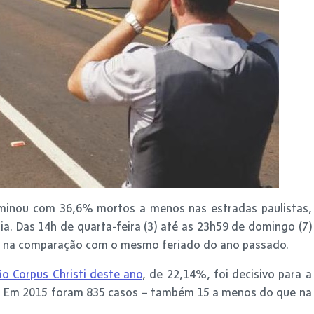
rminou com 36,6% mortos a menos nas estradas paulistas,
ia. Das 14h de quarta-feira (3) até as 23h59 de domingo (7)
as, na comparação com o mesmo feriado do ano passado.
ão Corpus Christi deste ano
, de 22,14%, foi decisivo para a
 Em 2015 foram 835 casos – também 15 a menos do que na