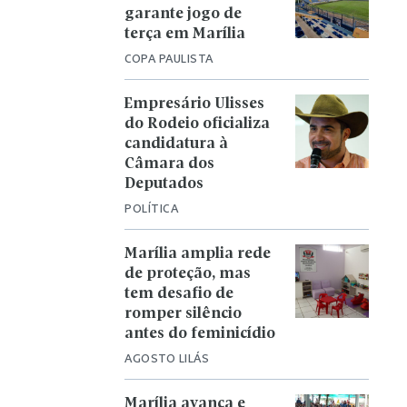
garante jogo de
terça em Marília
COPA PAULISTA
Empresário Ulisses
do Rodeio oficializa
candidatura à
Câmara dos
Deputados
POLÍTICA
Marília amplia rede
de proteção, mas
tem desafio de
romper silêncio
antes do feminicídio
AGOSTO LILÁS
Marília avança e