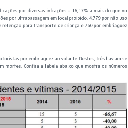
ficações por diversas infrações – 16,17% a mais do que no
ões por ultrapassagem em local proibido, 4.779 por não uso
e retenção para transporte de criança e 760 por embriaguez
toristas por embriaguez ao volante. Destes, três haviam se
em mortes. Confira a tabela abaixo que mostra os números