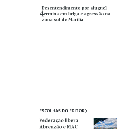
Desentendimento por aluguel
4
termina em briga e agressão na
zona sul de Marília
ESCOLHAS DO EDITOR
Federação libera
Abreuzão e MAC