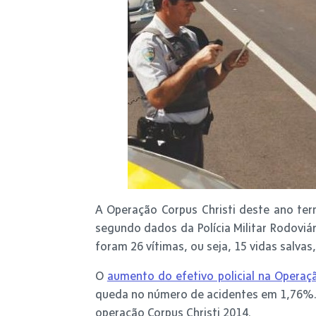
A Operação Corpus Christi deste ano te
segundo dados da Polícia Militar Rodoviár
foram 26 vítimas, ou seja, 15 vidas salv
O
aumento do efetivo policial na Operaç
queda no número de acidentes em 1,76%.
operação Corpus Christi 2014.