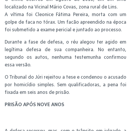
localizado na Vicinal Mário Covas, zona rural de Lins.
A vítima foi Cleonice Fátima Pereira, morta com um
golpe de faca no tórax. Um facão apreendido na época
foi submetido a exame pericial e juntado ao processo.
Durante a fase de defesa, o réu alegou ter agido em
legítima defesa de sua companheira. No entanto,
segundo os autos, nenhuma testemunha confirmou
essa versão.
O Tribunal do Júri rejeitou a tese e condenou o acusado
por homicídio simples. Sem qualificadoras, a pena foi
fixada em seis anos de prisão.
PRISÃO APÓS NOVE ANOS
A defesa recorreu, mas, com o trânsito em julgado, a