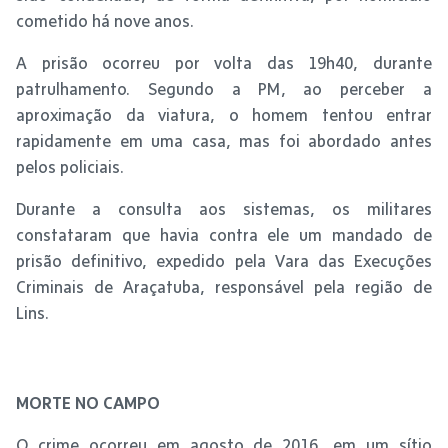
cometido há nove anos.
A prisão ocorreu por volta das 19h40, durante
patrulhamento. Segundo a PM, ao perceber a
aproximação da viatura, o homem tentou entrar
rapidamente em uma casa, mas foi abordado antes
pelos policiais.
Durante a consulta aos sistemas, os militares
constataram que havia contra ele um mandado de
prisão definitivo, expedido pela Vara das Execuções
Criminais de Araçatuba, responsável pela região de
Lins.
MORTE NO CAMPO
O crime ocorreu em agosto de 2016, em um sítio