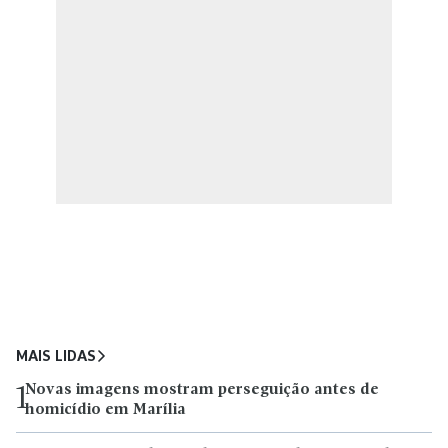
MAIS LIDAS
Novas imagens mostram perseguição antes de
1
homicídio em Marília