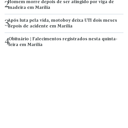
Homem morre depois de ser atingido por viga de
2
madeira em Marília
Após luta pela vida, motoboy deixa UTI dois meses
3
depois de acidente em Marília
Obituário | Falecimentos registrados nesta quinta-
4
feira em Marília