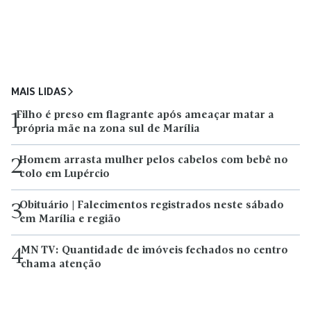
MAIS LIDAS
Filho é preso em flagrante após ameaçar matar a
1
própria mãe na zona sul de Marília
Homem arrasta mulher pelos cabelos com bebê no
2
colo em Lupércio
Obituário | Falecimentos registrados neste sábado
3
em Marília e região
MN TV: Quantidade de imóveis fechados no centro
4
chama atenção