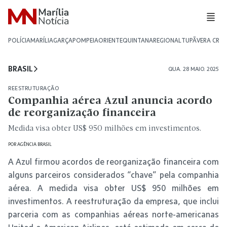
POLÍCIA
MARÍLIA
GARÇA
POMPEIA
ORIENTE
QUINTANA
REGIONAL
TUPÃ
VERA CRU
BRASIL
QUA. 28 MAIO. 2025
REESTRUTURAÇÃO
Companhia aérea Azul anuncia acordo
de reorganização financeira
Medida visa obter US$ 950 milhões em investimentos.
POR
AGÊNCIA BRASIL
A Azul firmou acordos de reorganização financeira com
alguns parceiros considerados “chave” pela companhia
aérea. A medida visa obter US$ 950 milhões em
investimentos. A reestruturação da empresa, que inclui
parceria com as companhias aéreas norte-americanas