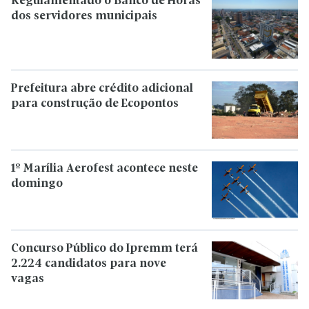
Regulamentado o Banco de Horas
dos servidores municipais
Prefeitura abre crédito adicional
para construção de Ecopontos
1º Marília Aerofest acontece neste
domingo
Concurso Público do Ipremm terá
2.224 candidatos para nove
vagas