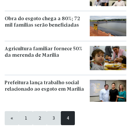
Obra do esgoto chega a 80%; 72
mil famílias serão beneficiadas
Agricultura familiar fornece 50%
da merenda de Marília
Prefeitura lança trabalho social
relacionado ao esgoto em Marília
«
1
2
3
4