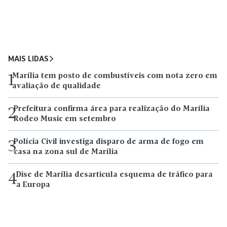
MAIS LIDAS
Marília tem posto de combustíveis com nota zero em
1
avaliação de qualidade
Prefeitura confirma área para realização do Marília
2
Rodeo Music em setembro
Polícia Civil investiga disparo de arma de fogo em
3
casa na zona sul de Marília
Dise de Marília desarticula esquema de tráfico para
4
a Europa