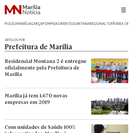
POLÍCIA
MARÍLIA
GARÇA
POMPEIA
ORIENTE
QUINTANA
REGIONAL
TUPÃ
VERA CRU
ARTIGOS POR:
Prefeitura de Marília
Residencial Montana 2 é entregue
oficialmente pela Prefeitura de
Marília
Marília já tem 1.670 novas
empresas em 2019
Com unidades de Saúde 100%