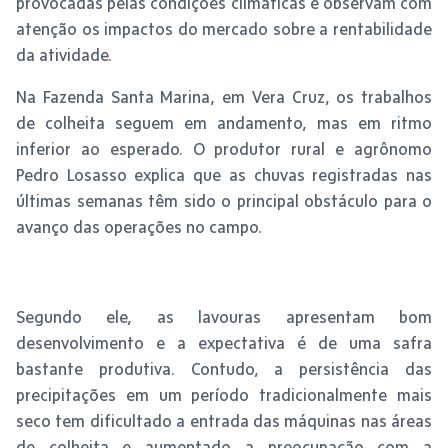
provocadas pelas condições climáticas e observam com
atenção os impactos do mercado sobre a rentabilidade
da atividade.
Na Fazenda Santa Marina, em Vera Cruz, os trabalhos
de colheita seguem em andamento, mas em ritmo
inferior ao esperado. O produtor rural e agrônomo
Pedro Losasso explica que as chuvas registradas nas
últimas semanas têm sido o principal obstáculo para o
avanço das operações no campo.
Segundo ele, as lavouras apresentam bom
desenvolvimento e a expectativa é de uma safra
bastante produtiva. Contudo, a persistência das
precipitações em um período tradicionalmente mais
seco tem dificultado a entrada das máquinas nas áreas
de colheita e aumentado a preocupação com a