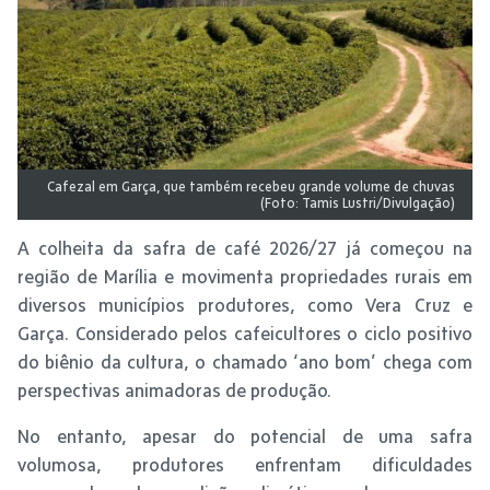
Cafezal em Garça, que também recebeu grande volume de chuvas
(Foto: Tamis Lustri/Divulgação)
A colheita da safra de café 2026/27 já começou na
região de Marília e movimenta propriedades rurais em
diversos municípios produtores, como Vera Cruz e
Garça. Considerado pelos cafeicultores o ciclo positivo
do biênio da cultura, o chamado ‘ano bom’ chega com
perspectivas animadoras de produção.
No entanto, apesar do potencial de uma safra
volumosa, produtores enfrentam dificuldades