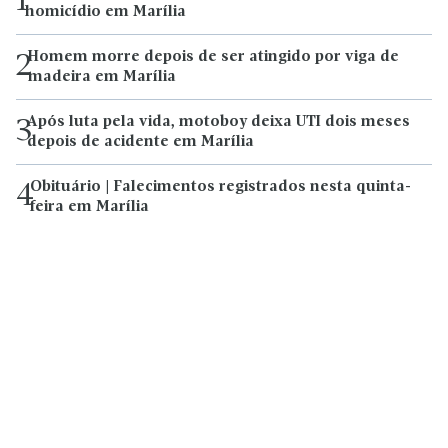
1
homicídio em Marília
Homem morre depois de ser atingido por viga de
2
madeira em Marília
Após luta pela vida, motoboy deixa UTI dois meses
3
depois de acidente em Marília
Obituário | Falecimentos registrados nesta quinta-
4
feira em Marília