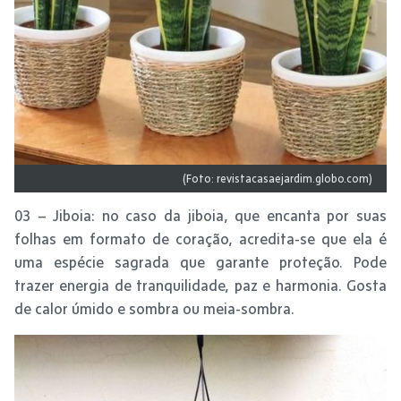
(Foto: revistacasaejardim.globo.com)
03 – Jiboia: no caso da jiboia, que encanta por suas
folhas em formato de coração, acredita-se que ela é
uma espécie sagrada que garante proteção. Pode
trazer energia de tranquilidade, paz e harmonia. Gosta
de calor úmido e sombra ou meia-sombra.