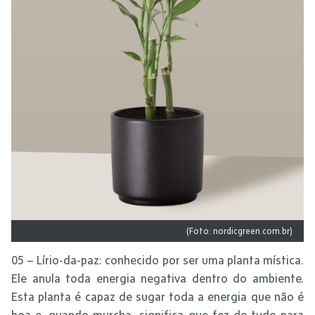
(Foto: nordicgreen.com.br)
05 – Lírio-da-paz: conhecido por ser uma planta mística.
Ele anula toda energia negativa dentro do ambiente.
Esta planta é capaz de sugar toda a energia que não é
boa e, quando murcha, significa que fez de tudo para