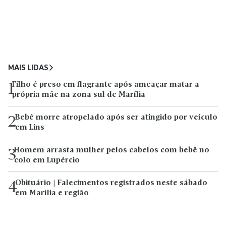
MAIS LIDAS
Filho é preso em flagrante após ameaçar matar a
1
própria mãe na zona sul de Marília
Bebê morre atropelado após ser atingido por veículo
2
em Lins
Homem arrasta mulher pelos cabelos com bebê no
3
colo em Lupércio
Obituário | Falecimentos registrados neste sábado
4
em Marília e região