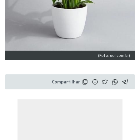
(Foto: uol.com.br)
Compartilhar