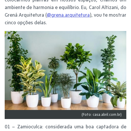
ambiente de harmonia e equilíbrio. Eu, Carol Altizani, do
Grená Arquitetura (
@grena.arquitetura
), vou te mostrar
cinco opções delas.
(Foto: casa.abril.com.br)
01 – Zamioculca: considerada uma boa captadora de