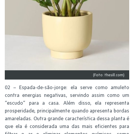
(Foto: thesill.com)
02 – Espada-de-são-jorge: ela serve como amuleto
contra energias negativas, servindo assim como um
“escudo” para a casa. Além disso, ela representa
prosperidade, principalmente quando apresenta bordas
amareladas. Outra grande característica dessa planta é
que ela é considerada uma das mais eficientes para
filtrar o ar e eliminar elementos químicos, como