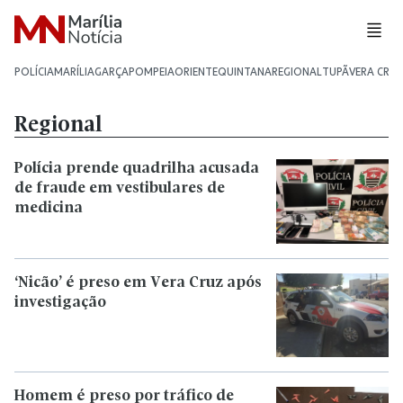
POLÍCIA
MARÍLIA
GARÇA
POMPEIA
ORIENTE
QUINTANA
REGIONAL
TUPÃ
VERA CRU
Regional
Polícia prende quadrilha acusada
de fraude em vestibulares de
medicina
‘Nicão’ é preso em Vera Cruz após
investigação
Homem é preso por tráfico de