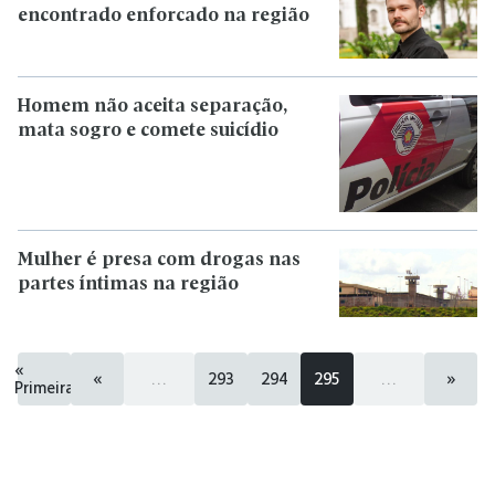
encontrado enforcado na região
Homem não aceita separação,
mata sogro e comete suicídio
Mulher é presa com drogas nas
partes íntimas na região
«
«
...
293
294
295
...
»
Primeira