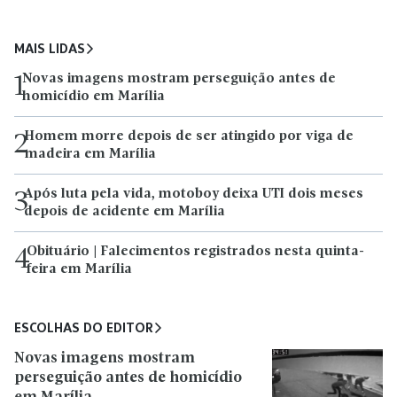
MAIS LIDAS
Novas imagens mostram perseguição antes de
1
homicídio em Marília
Homem morre depois de ser atingido por viga de
2
madeira em Marília
Após luta pela vida, motoboy deixa UTI dois meses
3
depois de acidente em Marília
Obituário | Falecimentos registrados nesta quinta-
4
feira em Marília
ESCOLHAS DO EDITOR
Novas imagens mostram
perseguição antes de homicídio