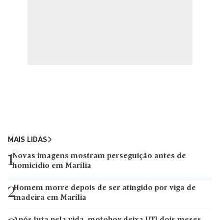
MAIS LIDAS
Novas imagens mostram perseguição antes de
1
homicídio em Marília
Homem morre depois de ser atingido por viga de
2
madeira em Marília