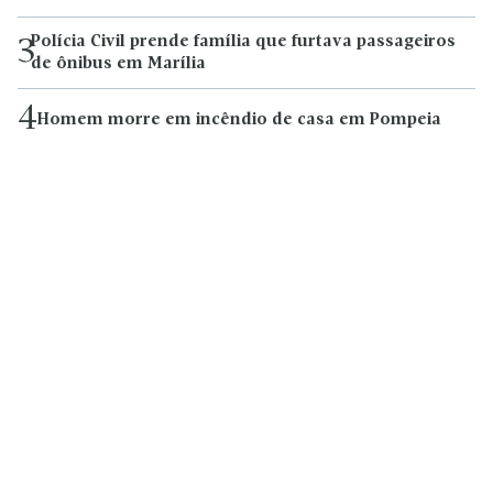
Polícia Civil prende família que furtava passageiros
3
de ônibus em Marília
4
Homem morre em incêndio de casa em Pompeia