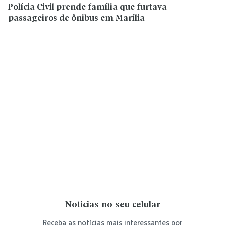
Polícia Civil prende família que furtava
passageiros de ônibus em Marília
Notícias no seu celular
Receba as notícias mais interessantes por