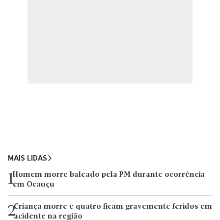
MAIS LIDAS
Homem morre baleado pela PM durante ocorrência
1
em Ocauçu
Criança morre e quatro ficam gravemente feridos em
2
acidente na região