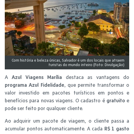
Com história e beleza únicas, Salvador é um dos locais que atraem
turistas do mundo inteiro (Foto: Divulgação)
A
Azul Viagens Marília
destaca as vantagens do
programa Azul Fidelidade
, que permite transformar o
valor investido em pacotes turísticos em pontos e
benefícios para novas viagens. O cadastro é
gratuito
e
pode ser feito por qualquer cliente.
Ao adquirir um pacote de viagem, o cliente passa a
acumular pontos automaticamente. A cada
R$ 1 gasto