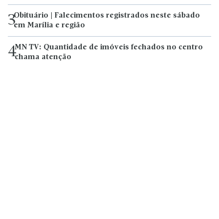
Obituário | Falecimentos registrados neste sábado
3
em Marília e região
MN TV: Quantidade de imóveis fechados no centro
4
chama atenção