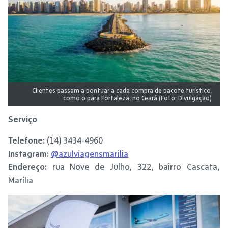
Clientes passam a pontuar a cada compra de pacote turístico,
como o para Fortaleza, no Ceará (Foto: Divulgação)
Serviço
Telefone:
(14) 3434-4960
Instagram:
@azulviagensmarilia
Endereço:
rua Nove de Julho, 322, bairro Cascata,
Marília