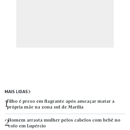
MAIS LIDAS
Filho é preso em flagrante após ameaçar matar a
1
própria mãe na zona sul de Marília
Homem arrasta mulher pelos cabelos com bebê no
2
colo em Lupércio