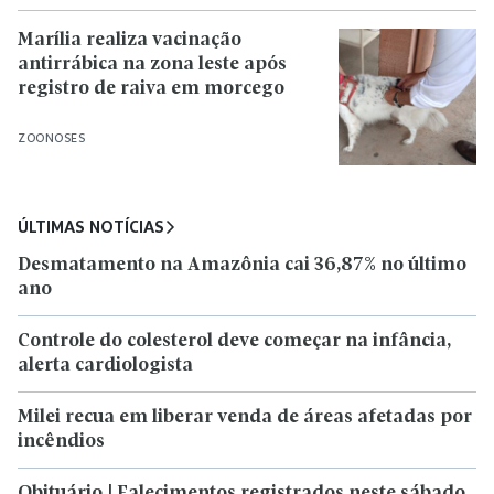
Marília realiza vacinação
antirrábica na zona leste após
registro de raiva em morcego
ZOONOSES
ÚLTIMAS NOTÍCIAS
Desmatamento na Amazônia cai 36,87% no último
ano
Controle do colesterol deve começar na infância,
alerta cardiologista
Milei recua em liberar venda de áreas afetadas por
incêndios
Obituário | Falecimentos registrados neste sábado