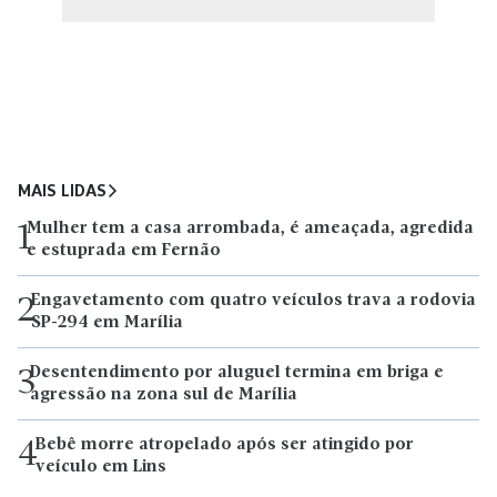
MAIS LIDAS
Mulher tem a casa arrombada, é ameaçada, agredida
1
e estuprada em Fernão
Engavetamento com quatro veículos trava a rodovia
2
SP-294 em Marília
Desentendimento por aluguel termina em briga e
3
agressão na zona sul de Marília
Bebê morre atropelado após ser atingido por
4
veículo em Lins