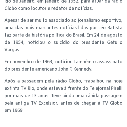
Rio de Janeiro, em janeiro de 1952, para atuar da rádio
Globo como locutor e redator de notícias.
Apesar de ser muito associado ao jornalismo esportivo,
uma das mais marcantes notícias lidas por Léo Batista
faz parte da história política do Brasil. Em 24 de agosto
de 1954, noticiou o suicídio do presidente Getulio
Vargas.
Em novembro de 1963, noticiou também o assassinato
do presidente americano John F. Kennedy.
Após a passagem pela rádio Globo, trabalhou na hoje
extinta TV Rio, onde esteve à frente do Telejornal Pirelli
por mais de 13 anos. Teve ainda uma rápida passagem
pela antiga TV Excelsior, antes de chegar à TV Globo
em 1969.