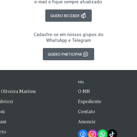
e-mail e fique sempre atualizado.
QUERO RECEBER
Cadastre-se em nossos grupos do
WhatsApp e Telegram
QUERO PARTICIPAR
N
MN
 Oliveira Martins
O MN
brizzi
Expediente
oni
Contato
zani
Anuncie
eto