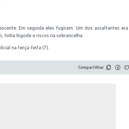
.
lescente. Em seguida eles fugiram. Um dos assaltantes era
, tinha bigode e riscos na sobrancelha.
cial na terça-feita (7).
Compartilhar