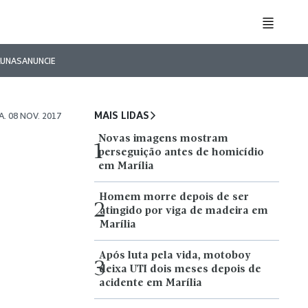
LUNAS
ANUNCIE
MAIS LIDAS
. 08 NOV. 2017
Novas imagens mostram
1
perseguição antes de homicídio
em Marília
Homem morre depois de ser
2
atingido por viga de madeira em
Marília
Após luta pela vida, motoboy
3
deixa UTI dois meses depois de
acidente em Marília