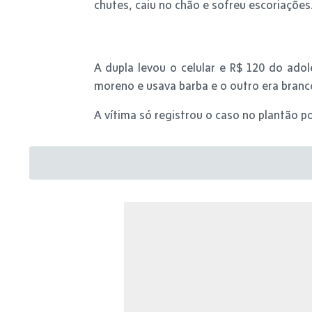
chutes, caiu no chão e sofreu escoriações
A dupla levou o celular e R$ 120 do ado
moreno e usava barba e o outro era branco
A vítima só registrou o caso no plantão poli