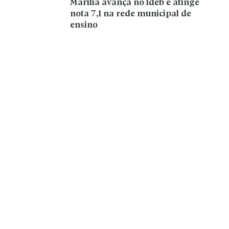
Marília avança no Ideb e atinge
nota 7,1 na rede municipal de
ensino