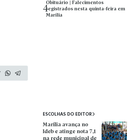
Obituário | Falecimentos
4
registrados nesta quinta-feira em
Marília
ESCOLHAS DO EDITOR
Marília avança no
Ideb e atinge nota 7,1
na rede municipal de