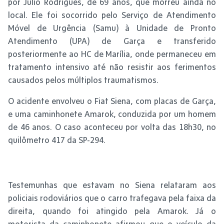
por Julio Rodrigues, de 69 anos, que morreu ainda no
local. Ele foi socorrido pelo Serviço de Atendimento
Móvel de Urgência (Samu) à Unidade de Pronto
Atendimento (UPA) de Garça e transferido
posteriormente ao HC de Marília, onde permaneceu em
tratamento intensivo até não resistir aos ferimentos
causados pelos múltiplos traumatismos.
O acidente envolveu o Fiat Siena, com placas de Garça,
e uma caminhonete Amarok, conduzida por um homem
de 46 anos. O caso aconteceu por volta das 18h30, no
quilômetro 417 da SP-294.
Testemunhas que estavam no Siena relataram aos
policiais rodoviários que o carro trafegava pela faixa da
direita, quando foi atingido pela Amarok. Já o
motorista da caminhonete afirmou que o veículo da