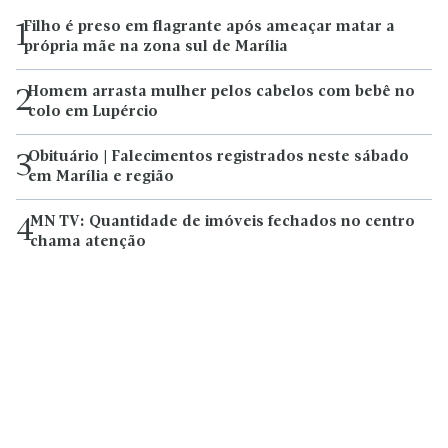
Filho é preso em flagrante após ameaçar matar a
1
própria mãe na zona sul de Marília
Homem arrasta mulher pelos cabelos com bebê no
2
colo em Lupércio
Obituário | Falecimentos registrados neste sábado
3
em Marília e região
MN TV: Quantidade de imóveis fechados no centro
4
chama atenção