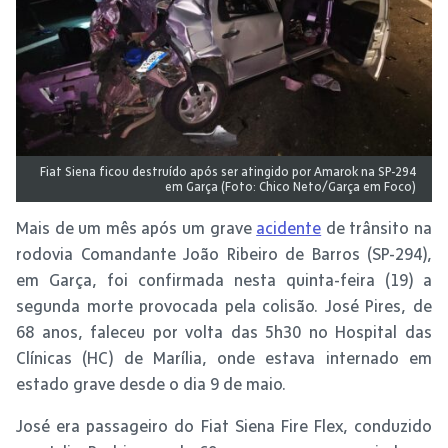
Fiat Siena ficou destruído após ser atingido por Amarok na SP-294
em Garça (Foto: Chico Neto/Garça em Foco)
Mais de um mês após um grave
acidente
de trânsito na
rodovia Comandante João Ribeiro de Barros (SP-294),
em Garça, foi confirmada nesta quinta-feira (19) a
segunda morte provocada pela colisão. José Pires, de
68 anos, faleceu por volta das 5h30 no Hospital das
Clínicas (HC) de Marília, onde estava internado em
estado grave desde o dia 9 de maio.
José era passageiro do Fiat Siena Fire Flex, conduzido