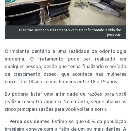
Esse tão sonhado tratamento vem transformando a vida das
pessoas.
O implante dentário é uma realidade da odontologia
moderna. O tratamento pode ser realizado em
qualquer pessoa, desde que tenha finalizado o período
de crescimento ósseo, que acontece nas mulheres
entre 17 e 18 anos e nos homens entre 18 e 19 anos.
Eu poderia listar uma infinidade de razões para você
realizar o seu tratamento. No entanto, segue abaixo as
cinco principais razões para você voltar a sorrir.
–
Perda dos dentes
: Estima-se que 60% da população
brasileira convive com a falta de um ou mais dentes. A