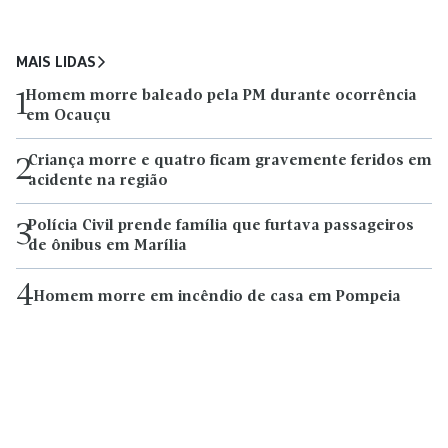
MAIS LIDAS
Homem morre baleado pela PM durante ocorrência
1
em Ocauçu
Criança morre e quatro ficam gravemente feridos em
2
acidente na região
Polícia Civil prende família que furtava passageiros
3
de ônibus em Marília
4
Homem morre em incêndio de casa em Pompeia