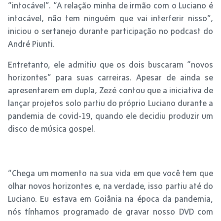
“intocável”. “A relação minha de irmão com o Luciano é
intocável, não tem ninguém que vai interferir nisso”,
iniciou o sertanejo durante participação no podcast do
André Piunti.
Entretanto, ele admitiu que os dois buscaram “novos
horizontes” para suas carreiras. Apesar de ainda se
apresentarem em dupla, Zezé contou que a iniciativa de
lançar projetos solo partiu do próprio Luciano durante a
pandemia de covid-19, quando ele decidiu produzir um
disco de música gospel.
“Chega um momento na sua vida em que você tem que
olhar novos horizontes e, na verdade, isso partiu até do
Luciano. Eu estava em Goiânia na época da pandemia,
nós tínhamos programado de gravar nosso DVD com