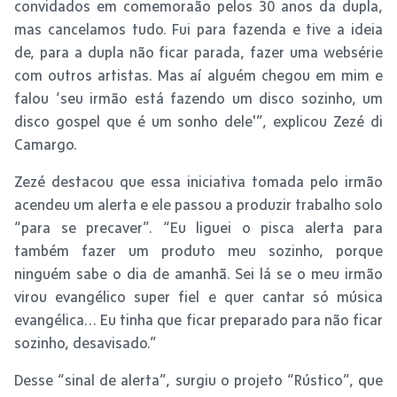
convidados em comemoraão pelos 30 anos da dupla,
mas cancelamos tudo. Fui para fazenda e tive a ideia
de, para a dupla não ficar parada, fazer uma websérie
com outros artistas. Mas aí alguém chegou em mim e
falou ‘seu irmão está fazendo um disco sozinho, um
disco gospel que é um sonho dele'”, explicou Zezé di
Camargo.
Zezé destacou que essa iniciativa tomada pelo irmão
acendeu um alerta e ele passou a produzir trabalho solo
“para se precaver”. “Eu liguei o pisca alerta para
também fazer um produto meu sozinho, porque
ninguém sabe o dia de amanhã. Sei lá se o meu irmão
virou evangélico super fiel e quer cantar só música
evangélica… Eu tinha que ficar preparado para não ficar
sozinho, desavisado.”
Desse “sinal de alerta”, surgiu o projeto “Rústico”, que