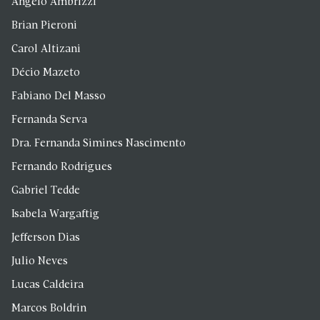
Angelo Ambrizzi
Brian Pieroni
Carol Altizani
Décio Mazeto
Fabiano Del Masso
Fernanda Serva
Dra. Fernanda Simines Nascimento
Fernando Rodrigues
Gabriel Tedde
Isabela Wargaftig
Jefferson Dias
Julio Neves
Lucas Caldeira
Marcos Boldrin