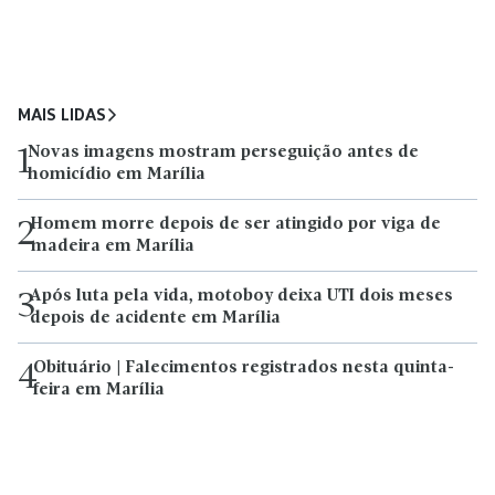
MAIS LIDAS
Novas imagens mostram perseguição antes de
1
homicídio em Marília
Homem morre depois de ser atingido por viga de
2
madeira em Marília
Após luta pela vida, motoboy deixa UTI dois meses
3
depois de acidente em Marília
Obituário | Falecimentos registrados nesta quinta-
4
feira em Marília