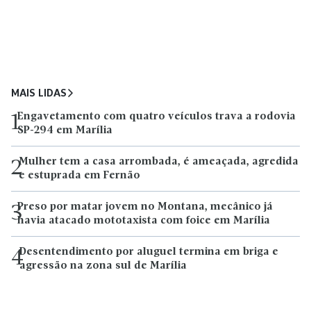
MAIS LIDAS
Engavetamento com quatro veículos trava a rodovia
1
SP-294 em Marília
Mulher tem a casa arrombada, é ameaçada, agredida
2
e estuprada em Fernão
Preso por matar jovem no Montana, mecânico já
3
havia atacado mototaxista com foice em Marília
Desentendimento por aluguel termina em briga e
4
agressão na zona sul de Marília