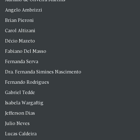
Adriano de Oliveira Martins
Angelo Ambrizzi
Brian Pieroni
Carol Altizani
Décio Mazeto
Fabiano Del Masso
Fernanda Serva
Dra. Fernanda Simines Nascimento
Fernando Rodrigues
Gabriel Tedde
Isabela Wargaftig
Jefferson Dias
Julio Neves
Lucas Caldeira