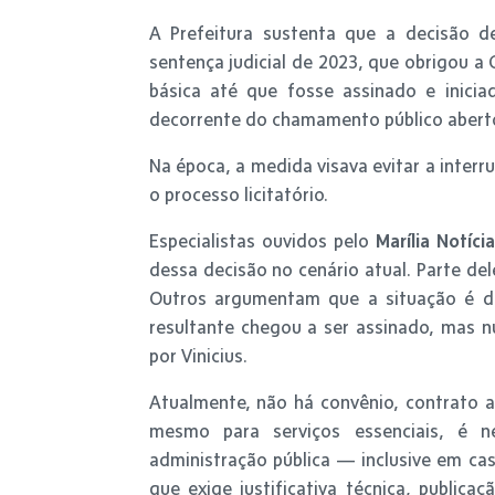
A Prefeitura sustenta que a decisão 
sentença judicial de 2023, que obrigou a
básica até que fosse assinado e inic
decorrente do chamamento público abert
Na época, a medida visava evitar a inter
o processo licitatório.
Especialistas ouvidos pelo
Marília Notíci
dessa decisão no cenário atual. Parte de
Outros argumentam que a situação é di
resultante chegou a ser assinado, mas 
por Vinicius.
Atualmente, não há convênio, contrato at
mesmo para serviços essenciais, é n
administração pública — inclusive em cas
que exige justificativa técnica, publica