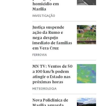
homicídio em
Marília
INVESTIGAÇÃO
Justiça suspende
ação da Rumo e
nega despejo
imediato de famílias
em Vera Cruz
FERROVIA
MN TV: Ventos de 50
a 100 km/h podem
atingir o Estado nas
próximas horas
METEOROLOGIA
Nova Policlínica de
Marília aguarda