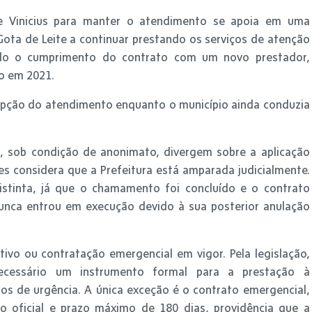
de Vinicius para manter o atendimento se apoia em uma
 Gota de Leite a continuar prestando os serviços de atenção
iado o cumprimento do contrato com um novo prestador,
o em 2021.
rupção do atendimento enquanto o município ainda conduzia
a
, sob condição de anonimato, divergem sobre a aplicação
les considera que a Prefeitura está amparada judicialmente.
stinta, já que o chamamento foi concluído e o contrato
nunca entrou em execução devido à sua posterior anulação
ivo ou contratação emergencial em vigor. Pela legislação,
ecessário um instrumento formal para a prestação à
os de urgência. A única exceção é o contrato emergencial,
ção oficial e prazo máximo de 180 dias, providência que a