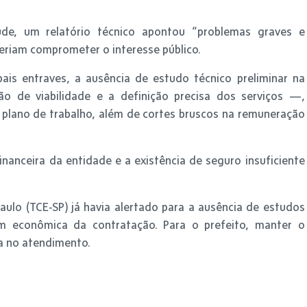
úde, um relatório técnico apontou “problemas graves e
eriam comprometer o interesse público.
ais entraves, a ausência de estudo técnico preliminar na
ção de viabilidade e a definição precisa dos serviços —,
 o plano de trabalho, além de cortes bruscos na remuneração
anceira da entidade e a existência de seguro insuficiente
ulo (TCE-SP) já havia alertado para a ausência de estudos
 econômica da contratação. Para o prefeito, manter o
ra no atendimento.