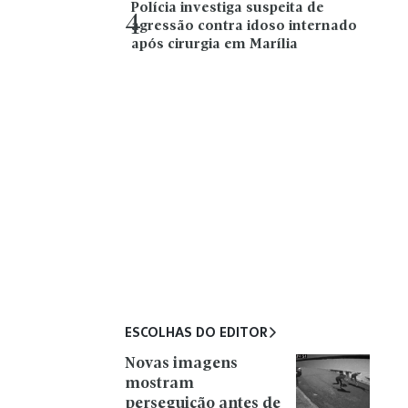
Polícia investiga suspeita de
4
agressão contra idoso internado
após cirurgia em Marília
ESCOLHAS DO EDITOR
Novas imagens
mostram
perseguição antes de