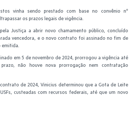
ostos vinha sendo prestado com base no convênio nº
ltrapassar os prazos legais de vigência.
pela Justiça a abrir novo chamamento público, concluído
rada vencedora, e o novo contrato foi assinado no fim de
 emitida.
sinado em 5 de novembro de 2024, prorrogou a vigência até
 prazo, não houve nova prorrogação nem contratação
contrato de 2024, Vinicius determinou que a Gota de Leite
USFs, custeadas com recursos federais, até que um novo