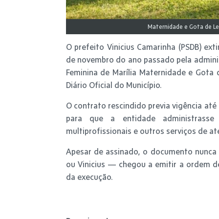
Maternidade e Gota de Le
O prefeito Vinicius Camarinha (PSDB) ext
de novembro do ano passado pela adminis
Feminina de Marília Maternidade e Gota d
Diário Oficial do Município.
O contrato rescindido previa vigência até
para que a entidade administrasse
multiprofissionais e outros serviços de at
Apesar de assinado, o documento nunca 
ou Vinicius — chegou a emitir a ordem de 
da execução.