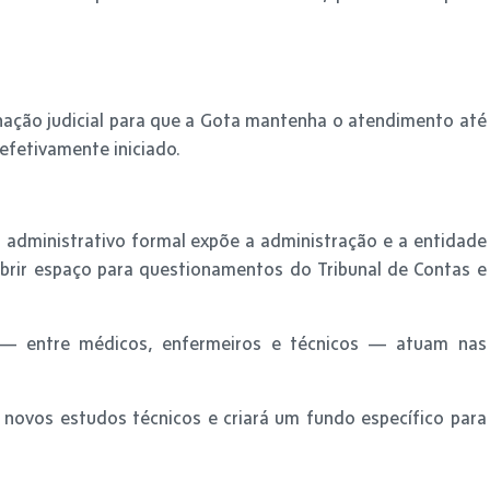
nação judicial para que a Gota mantenha o atendimento até
efetivamente iniciado.
administrativo formal expõe a administração e a entidade
e abrir espaço para questionamentos do Tribunal de Contas e
s — entre médicos, enfermeiros e técnicos — atuam nas
 novos estudos técnicos e criará um fundo específico para