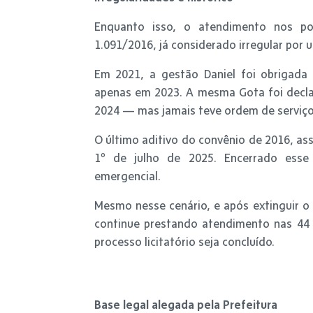
Enquanto isso, o atendimento nos p
1.091/2016, já considerado irregular por u
Em 2021, a gestão Daniel foi obrigada 
apenas em 2023. A mesma Gota foi decla
2024 — mas jamais teve ordem de serviço
O último aditivo do convênio de 2016, as
1º de julho de 2025. Encerrado esse
emergencial.
Mesmo nesse cenário, e após extinguir o 
continue prestando atendimento nas 44 
processo licitatório seja concluído.
Base legal alegada pela Prefeitura