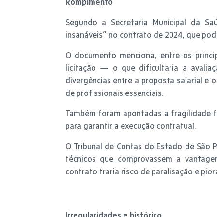
Rompimento
Segundo a Secretaria Municipal da Sa
insanáveis” no contrato de 2024, que pod
O documento menciona, entre os princip
licitação — o que dificultaria a avalia
divergências entre a proposta salarial e
de profissionais essenciais.
Também foram apontadas a fragilidade fin
para garantir a execução contratual.
O Tribunal de Contas do Estado de São Pa
técnicos que comprovassem a vantagem
contrato traria risco de paralisação e pio
Irregularidades e histórico