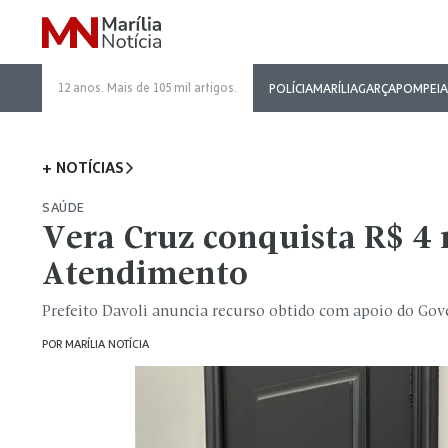
12 anos. Mais de 105 mil artigos.
POLÍCIA
MARÍLIA
GARÇA
POMPEIA
+ NOTÍCIAS
SAÚDE
Vera Cruz conquista R$ 4
Atendimento
Prefeito Davoli anuncia recurso obtido com apoio do Gov
POR
MARÍLIA NOTÍCIA