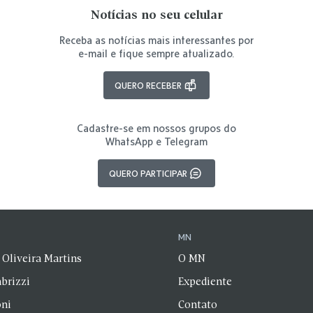
Notícias no seu celular
Receba as notícias mais interessantes por
e-mail e fique sempre atualizado.
QUERO RECEBER
Cadastre-se em nossos grupos do
WhatsApp e Telegram
QUERO PARTICIPAR
N
MN
 Oliveira Martins
O MN
brizzi
Expediente
oni
Contato