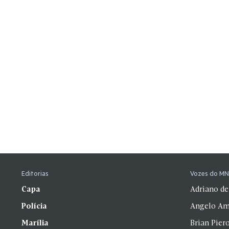
Editorias
Vozes do M
Capa
Adriano de
Polícia
Angelo Am
Marília
Brian Pier