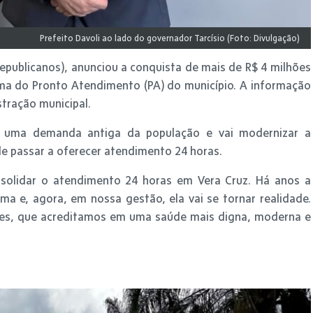
Prefeito Davoli ao lado do governador Tarcísio (Foto: Divulgação)
Republicanos), anunciou a conquista de mais de R$ 4 milhões
ma do Pronto Atendimento (PA) do município. A informação
tração municipal.
a uma demanda antiga da população e vai modernizar a
de passar a oferecer atendimento 24 horas.
solidar o atendimento 24 horas em Vera Cruz. Há anos a
a e, agora, em nossa gestão, ela vai se tornar realidade.
nses, que acreditamos em uma saúde mais digna, moderna e