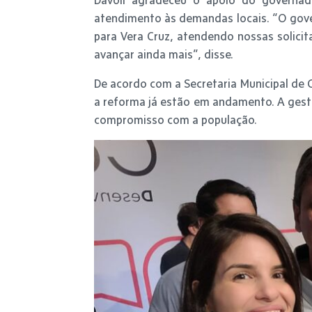
atendimento às demandas locais. “O gove
para Vera Cruz, atendendo nossas solici
avançar ainda mais”, disse.
De acordo com a Secretaria Municipal de G
a reforma já estão em andamento. A gestã
compromisso com a população.