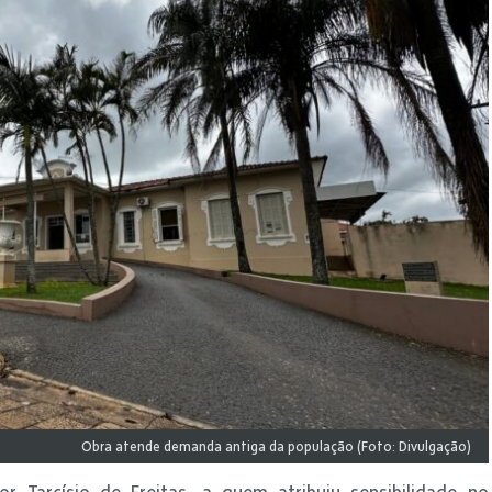
Obra atende demanda antiga da população (Foto: Divulgação)
 Tarcísio de Freitas, a quem atribuiu sensibilidade no