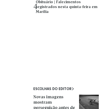
Obituário | Falecimentos
4
registrados nesta quinta-feira em
Marília
ESCOLHAS DO EDITOR
Novas imagens
mostram
perseguição antes de