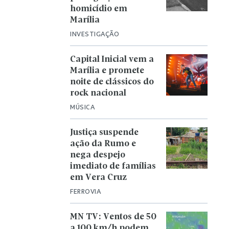
homicídio em
Marília
INVESTIGAÇÃO
Capital Inicial vem a
Marília e promete
noite de clássicos do
rock nacional
MÚSICA
Justiça suspende
ação da Rumo e
nega despejo
imediato de famílias
em Vera Cruz
FERROVIA
MN TV: Ventos de 50
a 100 km/h podem