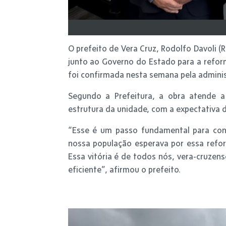
O prefeito de Vera Cruz, Rodolfo Davoli (
junto ao Governo do Estado para a refor
foi confirmada nesta semana pela adminis
Segundo a Prefeitura, a obra atende 
estrutura da unidade, com a expectativa 
“Esse é um passo fundamental para con
nossa população esperava por essa reform
Essa vitória é de todos nós, vera-cruze
eficiente”, afirmou o prefeito.