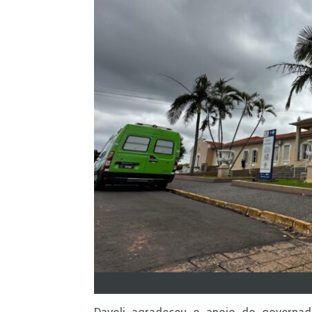
Davoli agradeceu o apoio do governador