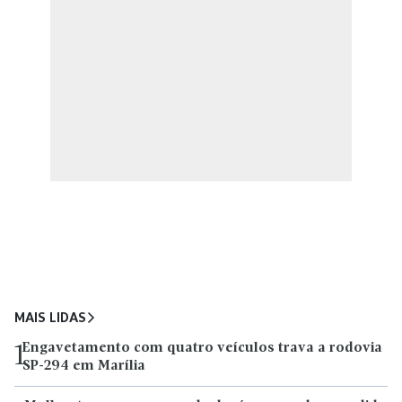
MAIS LIDAS
Engavetamento com quatro veículos trava a rodovia
1
SP-294 em Marília