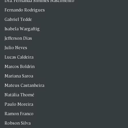
Dra. Fernanda Simines Nascimento
Fernando Rodrigues
Gabriel Tedde
Isabela Wargaftig
Jefferson Dias
Julio Neves
Lucas Caldeira
Marcos Boldrin
Mariana Saroa
Mateus Castanheira
Natália Thomé
Paulo Moreira
Ramon Franco
Robson Silva