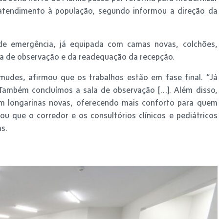
 atendimento à população, segundo informou a direção da
de emergência, já equipada com camas novas, colchões,
la de observação e da readequação da recepção.
rmudes, afirmou que os trabalhos estão em fase final. “Já
Também concluímos a sala de observação […]. Além disso,
m longarinas novas, oferecendo mais conforto para quem
ou que o corredor e os consultórios clínicos e pediátricos
s.