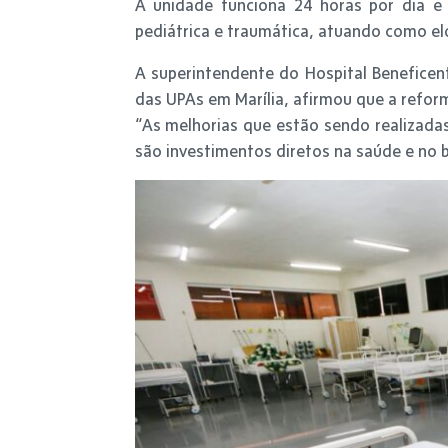
A unidade funciona 24 horas por dia e 
pediátrica e traumática, atuando como elo
A superintendente do Hospital Beneficen
das UPAs em Marília, afirmou que a refor
“As melhorias que estão sendo realizada
são investimentos diretos na saúde e no 