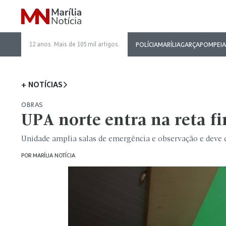
12 anos. Mais de 105 mil artigos.
POLÍCIA
MARÍLIA
GARÇA
POMPEIA
+ NOTÍCIAS
OBRAS
UPA norte entra na reta f
Unidade amplia salas de emergência e observação e deve c
POR
MARÍLIA NOTÍCIA