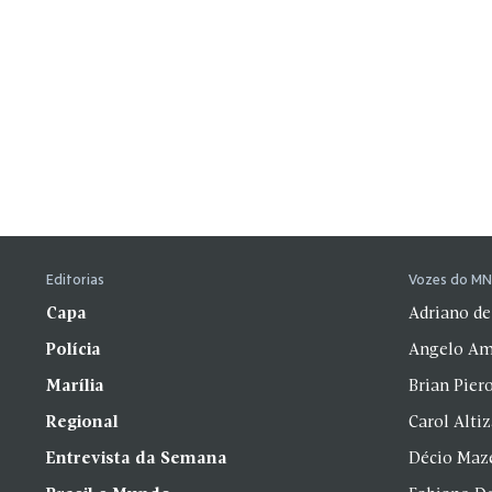
Editorias
Vozes do M
Capa
Adriano de
Polícia
Angelo Am
Marília
Brian Pier
Regional
Carol Alti
Entrevista da Semana
Décio Maz