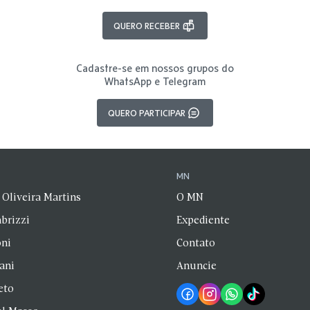
QUERO RECEBER
Cadastre-se em nossos grupos do
WhatsApp e Telegram
QUERO PARTICIPAR
N
MN
 Oliveira Martins
O MN
brizzi
Expediente
oni
Contato
zani
Anuncie
eto