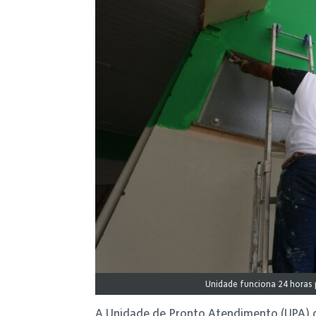
Unidade funciona 24 horas p
A Unidade de Pronto Atendimento (UPA) d