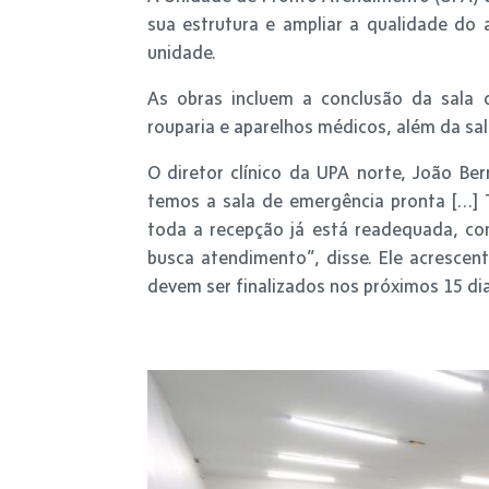
sua estrutura e ampliar a qualidade do
unidade.
As obras incluem a conclusão da sala 
rouparia e aparelhos médicos, além da sa
O diretor clínico da UPA norte, João Be
temos a sala de emergência pronta […] 
toda a recepção já está readequada, co
busca atendimento”, disse. Ele acrescent
devem ser finalizados nos próximos 15 dia