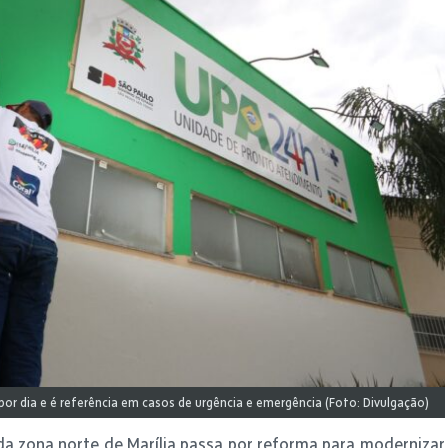
or dia e é referência em casos de urgência e emergência (Foto: Divulgação)
a zona norte de Marília passa por reforma para modernizar