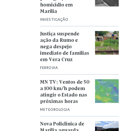
homicídio em
Marília
INVESTIGAÇÃO
Justiça suspende
ação da Rumo e
nega despejo
imediato de famílias
em Vera Cruz
FERROVIA
MN TV: Ventos de 50
a 100 km/h podem
atingir o Estado nas
próximas horas
METEOROLOGIA
Nova Policlínica de
Marília aguarda