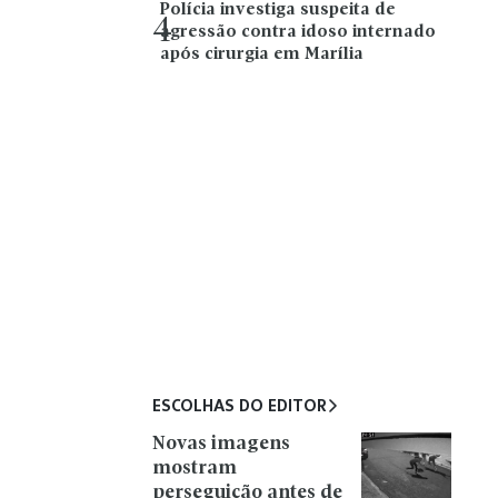
Polícia investiga suspeita de
4
agressão contra idoso internado
após cirurgia em Marília
ESCOLHAS DO EDITOR
Novas imagens
mostram
perseguição antes de