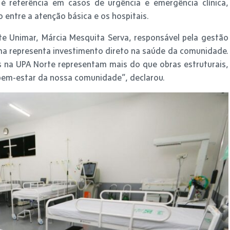
é referência em casos de urgência e emergência clínica,
 entre a atenção básica e os hospitais.
te Unimar, Márcia Mesquita Serva, responsável pela gestão
ma representa investimento direto na saúde da comunidade.
s na UPA Norte representam mais do que obras estruturais,
bem-estar da nossa comunidade”, declarou.