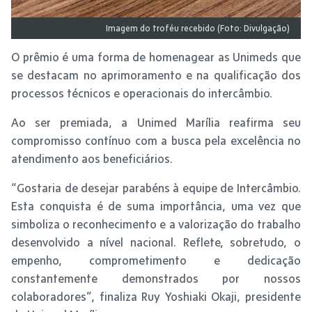
Imagem do troféu recebido (Foto: Divulgação)
O prêmio é uma forma de homenagear as Unimeds que
se destacam no aprimoramento e na qualificação dos
processos técnicos e operacionais do intercâmbio.
Ao ser premiada, a Unimed Marília reafirma seu
compromisso contínuo com a busca pela excelência no
atendimento aos beneficiários.
“Gostaria de desejar parabéns à equipe de Intercâmbio.
Esta conquista é de suma importância, uma vez que
simboliza o reconhecimento e a valorização do trabalho
desenvolvido a nível nacional. Reflete, sobretudo, o
empenho, comprometimento e dedicação
constantemente demonstrados por nossos
colaboradores”, finaliza Ruy Yoshiaki Okaji, presidente