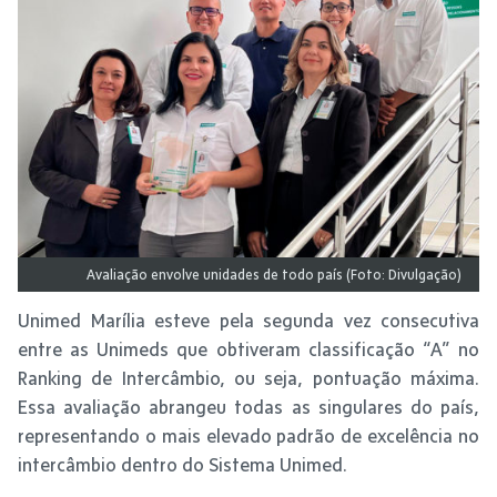
Avaliação envolve unidades de todo país (Foto: Divulgação)
Unimed Marília esteve pela segunda vez consecutiva
entre as Unimeds que obtiveram classificação “A” no
Ranking de Intercâmbio, ou seja, pontuação máxima.
Essa avaliação abrangeu todas as singulares do país,
representando o mais elevado padrão de excelência no
intercâmbio dentro do Sistema Unimed.