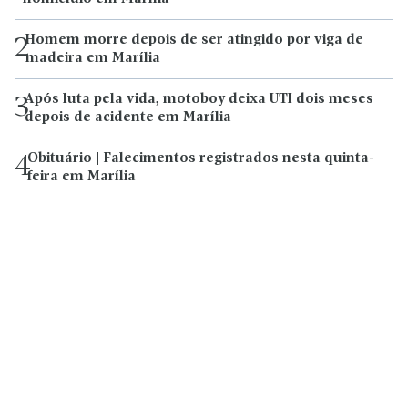
Homem morre depois de ser atingido por viga de
2
madeira em Marília
Após luta pela vida, motoboy deixa UTI dois meses
3
depois de acidente em Marília
Obituário | Falecimentos registrados nesta quinta-
4
feira em Marília