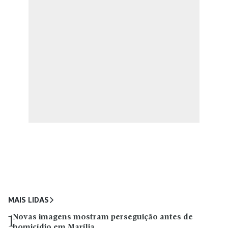
MAIS LIDAS
Novas imagens mostram perseguição antes de
1
homicídio em Marília