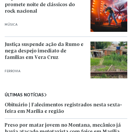
promete noite de clássicos do
rock nacional
MÚSICA
Justiça suspende ação da Rumo e
nega despejo imediato de
famílias em Vera Cruz
FERROVIA
ÚLTIMAS NOTÍCIAS
Obituário | Falecimentos registrados nesta sexta-
feira em Marília e região
Preso por matar jovem no Montana, mecânico já
havia atacado mototaxista com foice em Marília