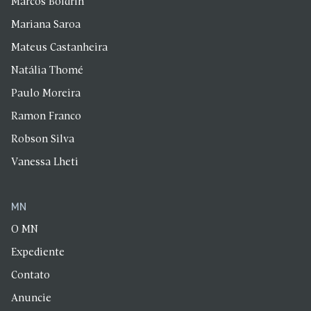
Marcos Boldrin
Mariana Saroa
Mateus Castanheira
Natália Thomé
Paulo Moreira
Ramon Franco
Robson Silva
Vanessa Lheti
MN
O MN
Expediente
Contato
Anuncie