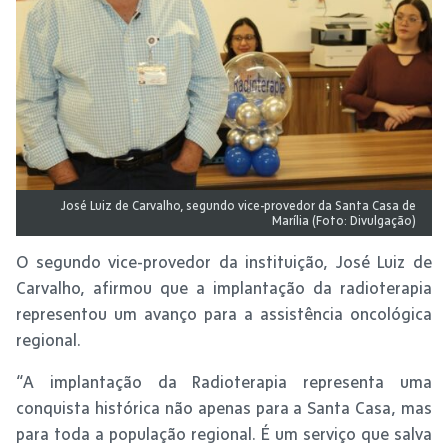
José Luiz de Carvalho, segundo vice-provedor da Santa Casa de
Marília (Foto: Divulgação)
O segundo vice-provedor da instituição, José Luiz de
Carvalho, afirmou que a implantação da radioterapia
representou um avanço para a assistência oncológica
regional.
“A implantação da Radioterapia representa uma
conquista histórica não apenas para a Santa Casa, mas
para toda a população regional. É um serviço que salva