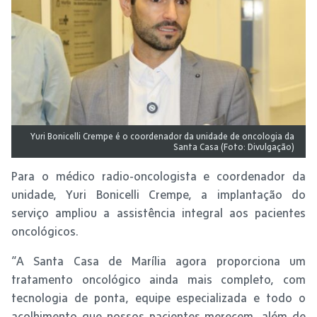
Yuri Bonicelli Crempe é o coordenador da unidade de oncologia da
Santa Casa (Foto: Divulgação)
Para o médico radio-oncologista e coordenador da
unidade, Yuri Bonicelli Crempe, a implantação do
serviço ampliou a assistência integral aos pacientes
oncológicos.
“A Santa Casa de Marília agora proporciona um
tratamento oncológico ainda mais completo, com
tecnologia de ponta, equipe especializada e todo o
acolhimento que nossos pacientes merecem, além de