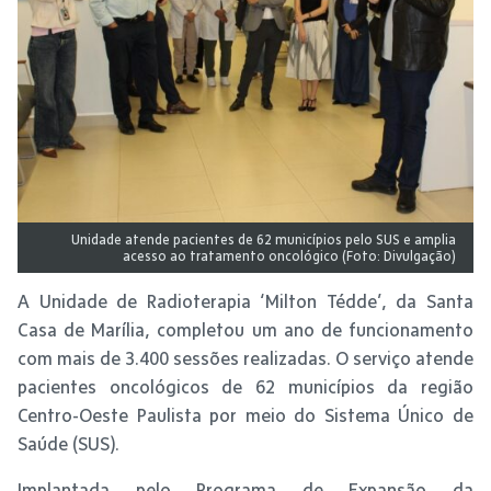
Unidade atende pacientes de 62 municípios pelo SUS e amplia
acesso ao tratamento oncológico (Foto: Divulgação)
A Unidade de Radioterapia ‘Milton Tédde’, da Santa
Casa de Marília, completou um ano de funcionamento
com mais de 3.400 sessões realizadas. O serviço atende
pacientes oncológicos de 62 municípios da região
Centro-Oeste Paulista por meio do Sistema Único de
Saúde (SUS).
Implantada pelo Programa de Expansão da