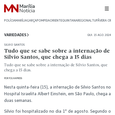
POLÍCIA
MARÍLIA
GARÇA
POMPEIA
ORIENTE
QUINTANA
REGIONAL
TUPÃ
VERA CRU
VARIEDADES
QUI. 15 AGO. 2024
SILVIO SANTOS
Tudo que se sabe sobre a internação de
Silvio Santos, que chega a 15 dias
Tudo que se sabe sobre a internação de Silvio Santos, que
chega a 15 dias.
POR
FOLHAPRESS
Nesta quinta-feira (15), a internação de Silvio Santos no
Hospital Israelita Albert Einstein, em São Paulo, chega a
duas semanas.
Silvio foi hospitalizado no dia 1º de agosto. Segundo o