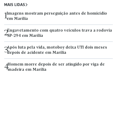
MAIS LIDAS
Imagens mostram perseguição antes de homicídio
1
em Marília
Engavetamento com quatro veículos trava a rodovia
2
SP-294 em Marília
Após luta pela vida, motoboy deixa UTI dois meses
3
depois de acidente em Marília
Homem morre depois de ser atingido por viga de
4
madeira em Marília