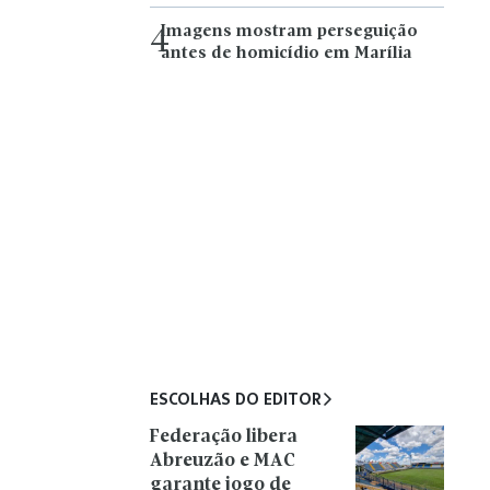
Imagens mostram perseguição
4
antes de homicídio em Marília
ESCOLHAS DO EDITOR
Federação libera
Abreuzão e MAC
garante jogo de