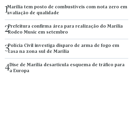
Marília tem posto de combustíveis com nota zero em
1
avaliação de qualidade
Prefeitura confirma área para realização do Marília
2
Rodeo Music em setembro
Polícia Civil investiga disparo de arma de fogo em
3
casa na zona sul de Marília
Dise de Marília desarticula esquema de tráfico para
4
a Europa