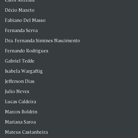
Carol Altizani
Décio Mazeto
Fabiano Del Masso
Fernanda Serva
Dra. Fernanda Simines Nascimento
Fernando Rodrigues
Gabriel Tedde
Isabela Wargaftig
Jefferson Dias
Julio Neves
Lucas Caldeira
Marcos Boldrin
Mariana Saroa
Mateus Castanheira