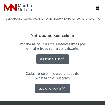
POLÍCIA
MARÍLIA
GARÇA
POMPEIA
ORIENTE
QUINTANA
REGIONAL
TUPÃ
VERA CRU
Notícias no seu celular
Receba as notícias mais interessantes por
e-mail e fique sempre atualizado.
QUERO RECEBER
Cadastre-se em nossos grupos do
WhatsApp e Telegram
QUERO PARTICIPAR