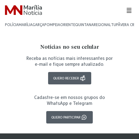
POLÍCIA
MARÍLIA
GARÇA
POMPEIA
ORIENTE
QUINTANA
REGIONAL
TUPÃ
VERA CRU
Notícias no seu celular
Receba as notícias mais interessantes por
e-mail e fique sempre atualizado.
QUERO RECEBER
Cadastre-se em nossos grupos do
WhatsApp e Telegram
QUERO PARTICIPAR