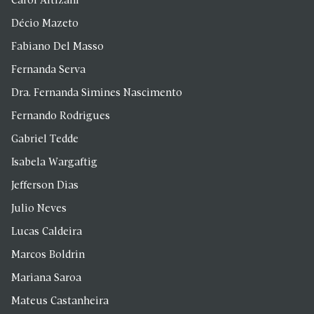
Carol Altizani
Décio Mazeto
Fabiano Del Masso
Fernanda Serva
Dra. Fernanda Simines Nascimento
Fernando Rodrigues
Gabriel Tedde
Isabela Wargaftig
Jefferson Dias
Julio Neves
Lucas Caldeira
Marcos Boldrin
Mariana Saroa
Mateus Castanheira