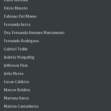
Carol Altizani
Décio Mazeto
Fabiano Del Masso
Fernanda Serva
Dra. Fernanda Simines Nascimento
Fernando Rodrigues
Gabriel Tedde
Isabela Wargaftig
Jefferson Dias
Julio Neves
Lucas Caldeira
Marcos Boldrin
Mariana Saroa
Mateus Castanheira