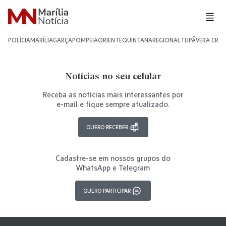
POLÍCIA
MARÍLIA
GARÇA
POMPEIA
ORIENTE
QUINTANA
REGIONAL
TUPÃ
VERA CRU
Notícias no seu celular
Receba as notícias mais interessantes por
e-mail e fique sempre atualizado.
QUERO RECEBER
Cadastre-se em nossos grupos do
WhatsApp e Telegram
QUERO PARTICIPAR