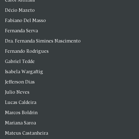
Carol Altizani
Décio Mazeto
Fabiano Del Masso
Fernanda Serva
Dra. Fernanda Simines Nascimento
Fernando Rodrigues
Gabriel Tedde
Isabela Wargaftig
Jefferson Dias
Julio Neves
Lucas Caldeira
Marcos Boldrin
Mariana Saroa
Mateus Castanheira