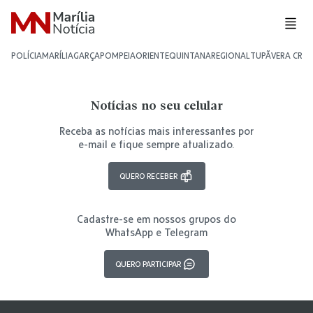
POLÍCIA
MARÍLIA
GARÇA
POMPEIA
ORIENTE
QUINTANA
REGIONAL
TUPÃ
VERA CRU
Notícias no seu celular
Receba as notícias mais interessantes por
e-mail e fique sempre atualizado.
QUERO RECEBER
Cadastre-se em nossos grupos do
WhatsApp e Telegram
QUERO PARTICIPAR