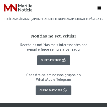
POLÍCIA
MARÍLIA
GARÇA
POMPEIA
ORIENTE
QUINTANA
REGIONAL
TUPÃ
VERA CRU
Notícias no seu celular
Receba as notícias mais interessantes por
e-mail e fique sempre atualizado.
QUERO RECEBER
Cadastre-se em nossos grupos do
WhatsApp e Telegram
QUERO PARTICIPAR