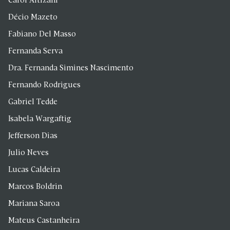
Carol Altizani
Décio Mazeto
Fabiano Del Masso
Fernanda Serva
Dra. Fernanda Simines Nascimento
Fernando Rodrigues
Gabriel Tedde
Isabela Wargaftig
Jefferson Dias
Julio Neves
Lucas Caldeira
Marcos Boldrin
Mariana Saroa
Mateus Castanheira