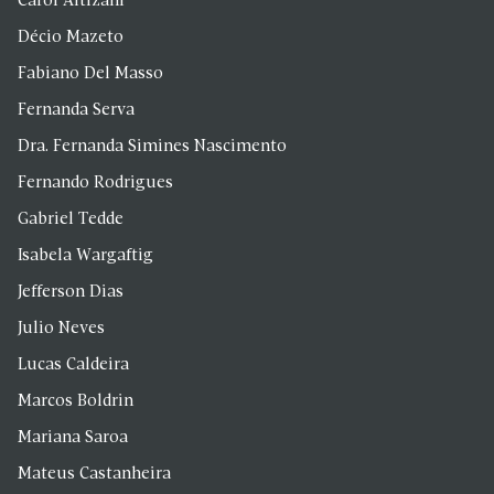
Carol Altizani
Décio Mazeto
Fabiano Del Masso
Fernanda Serva
Dra. Fernanda Simines Nascimento
Fernando Rodrigues
Gabriel Tedde
Isabela Wargaftig
Jefferson Dias
Julio Neves
Lucas Caldeira
Marcos Boldrin
Mariana Saroa
Mateus Castanheira