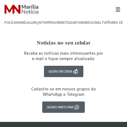
POLÍCIA
MARÍLIA
GARÇA
POMPEIA
ORIENTE
QUINTANA
REGIONAL
TUPÃ
VERA CRU
Notícias no seu celular
Receba as notícias mais interessantes por
e-mail e fique sempre atualizado.
QUERO RECEBER
Cadastre-se em nossos grupos do
WhatsApp e Telegram
QUERO PARTICIPAR