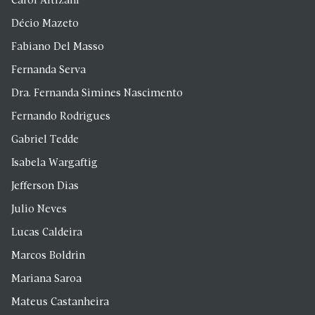
Carol Altizani
Décio Mazeto
Fabiano Del Masso
Fernanda Serva
Dra. Fernanda Simines Nascimento
Fernando Rodrigues
Gabriel Tedde
Isabela Wargaftig
Jefferson Dias
Julio Neves
Lucas Caldeira
Marcos Boldrin
Mariana Saroa
Mateus Castanheira