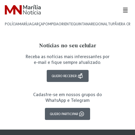
POLÍCIA
MARÍLIA
GARÇA
POMPEIA
ORIENTE
QUINTANA
REGIONAL
TUPÃ
VERA CRU
Notícias no seu celular
Receba as notícias mais interessantes por
e-mail e fique sempre atualizado.
QUERO RECEBER
Cadastre-se em nossos grupos do
WhatsApp e Telegram
QUERO PARTICIPAR