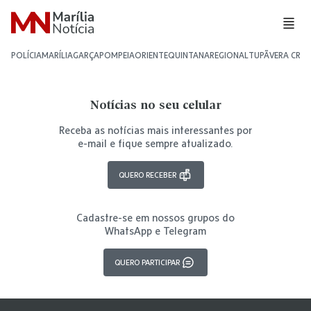
POLÍCIA
MARÍLIA
GARÇA
POMPEIA
ORIENTE
QUINTANA
REGIONAL
TUPÃ
VERA CRU
Notícias no seu celular
Receba as notícias mais interessantes por
e-mail e fique sempre atualizado.
QUERO RECEBER
Cadastre-se em nossos grupos do
WhatsApp e Telegram
QUERO PARTICIPAR