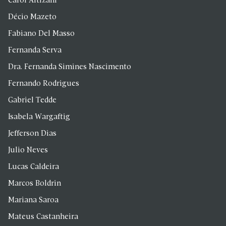
Carol Altizani
Décio Mazeto
Fabiano Del Masso
Fernanda Serva
Dra. Fernanda Simines Nascimento
Fernando Rodrigues
Gabriel Tedde
Isabela Wargaftig
Jefferson Dias
Julio Neves
Lucas Caldeira
Marcos Boldrin
Mariana Saroa
Mateus Castanheira