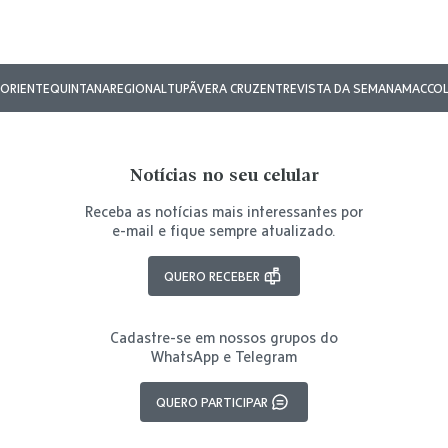
ORIENTE
QUINTANA
REGIONAL
TUPÃ
VERA CRUZ
ENTREVISTA DA SEMANA
MAC
CO
Notícias no seu celular
Receba as notícias mais interessantes por
e-mail e fique sempre atualizado.
QUERO RECEBER
Cadastre-se em nossos grupos do
WhatsApp e Telegram
QUERO PARTICIPAR