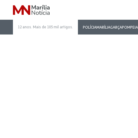
12 anos. Mais de 105 mil artigos.
POLÍCIA
MARÍLIA
GARÇA
POMPEIA