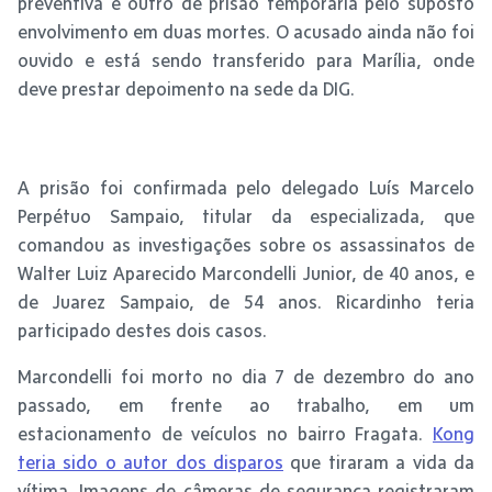
preventiva e outro de prisão temporária pelo suposto
envolvimento em duas mortes. O acusado ainda não foi
ouvido e está sendo transferido para Marília, onde
deve prestar depoimento na sede da DIG.
A prisão foi confirmada pelo delegado Luís Marcelo
Perpétuo Sampaio, titular da especializada, que
comandou as investigações sobre os assassinatos de
Walter Luiz Aparecido Marcondelli Junior, de 40 anos, e
de Juarez Sampaio, de 54 anos. Ricardinho teria
participado destes dois casos.
Marcondelli foi morto no dia 7 de dezembro do ano
passado, em frente ao trabalho, em um
estacionamento de veículos no bairro Fragata.
Kong
teria sido o autor dos disparos
que tiraram a vida da
vítima. Imagens de câmeras de segurança registraram