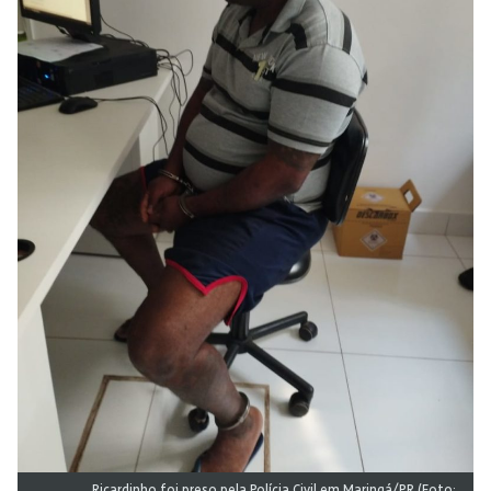
Ricardinho foi preso pela Polícia Civil em Maringá/PR (Foto: