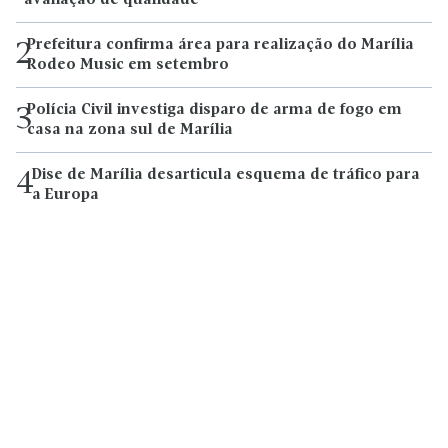
avaliação de qualidade
Prefeitura confirma área para realização do Marília
2
Rodeo Music em setembro
Polícia Civil investiga disparo de arma de fogo em
3
casa na zona sul de Marília
Dise de Marília desarticula esquema de tráfico para
4
a Europa