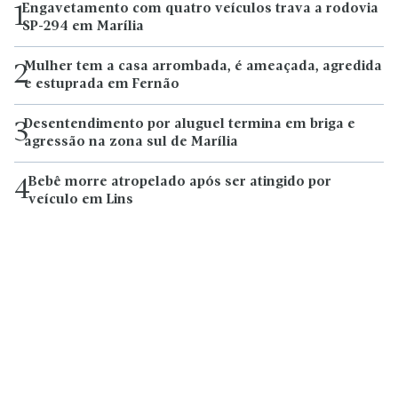
Engavetamento com quatro veículos trava a rodovia
1
SP-294 em Marília
Mulher tem a casa arrombada, é ameaçada, agredida
2
e estuprada em Fernão
Desentendimento por aluguel termina em briga e
3
agressão na zona sul de Marília
Bebê morre atropelado após ser atingido por
4
veículo em Lins