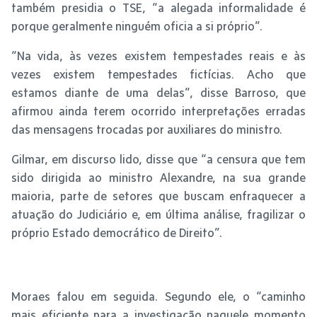
também presidia o TSE, “a alegada informalidade é
porque geralmente ninguém oficia a si próprio”.
“Na vida, às vezes existem tempestades reais e às
vezes existem tempestades fictícias. Acho que
estamos diante de uma delas”, disse Barroso, que
afirmou ainda terem ocorrido interpretações erradas
das mensagens trocadas por auxiliares do ministro.
Gilmar, em discurso lido, disse que “a censura que tem
sido dirigida ao ministro Alexandre, na sua grande
maioria, parte de setores que buscam enfraquecer a
atuação do Judiciário e, em última análise, fragilizar o
próprio Estado democrático de Direito”.
Moraes falou em seguida. Segundo ele, o “caminho
mais eficiente para a investigação naquele momento