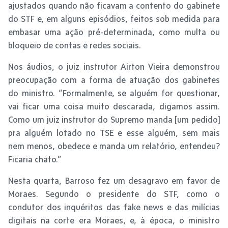
ajustados quando não ficavam a contento do gabinete
do STF e, em alguns episódios, feitos sob medida para
embasar uma ação pré-determinada, como multa ou
bloqueio de contas e redes sociais.
Nos áudios, o juiz instrutor Airton Vieira demonstrou
preocupação com a forma de atuação dos gabinetes
do ministro. “Formalmente, se alguém for questionar,
vai ficar uma coisa muito descarada, digamos assim.
Como um juiz instrutor do Supremo manda [um pedido]
pra alguém lotado no TSE e esse alguém, sem mais
nem menos, obedece e manda um relatório, entendeu?
Ficaria chato.”
Nesta quarta, Barroso fez um desagravo em favor de
Moraes. Segundo o presidente do STF, como o
condutor dos inquéritos das fake news e das milícias
digitais na corte era Moraes, e, à época, o ministro