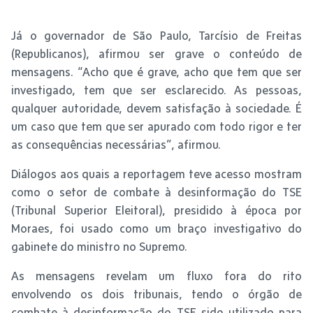
Já o governador de São Paulo, Tarcísio de Freitas
(Republicanos), afirmou ser grave o conteúdo de
mensagens. “Acho que é grave, acho que tem que ser
investigado, tem que ser esclarecido. As pessoas,
qualquer autoridade, devem satisfação à sociedade. É
um caso que tem que ser apurado com todo rigor e ter
as consequências necessárias”, afirmou.
Diálogos aos quais a reportagem teve acesso mostram
como o setor de combate à desinformação do TSE
(Tribunal Superior Eleitoral), presidido à época por
Moraes, foi usado como um braço investigativo do
gabinete do ministro no Supremo.
As mensagens revelam um fluxo fora do rito
envolvendo os dois tribunais, tendo o órgão de
combate à desinformação do TSE sido utilizado para