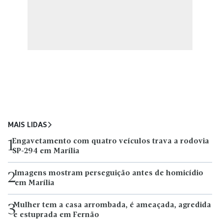
MAIS LIDAS
Engavetamento com quatro veículos trava a rodovia
1
SP-294 em Marília
Imagens mostram perseguição antes de homicídio
2
em Marília
Mulher tem a casa arrombada, é ameaçada, agredida
3
e estuprada em Fernão