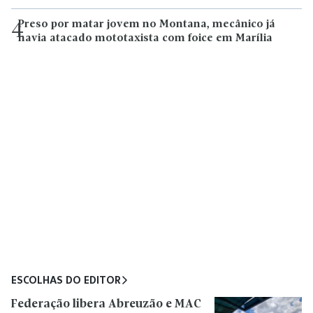
Preso por matar jovem no Montana, mecânico já
4
havia atacado mototaxista com foice em Marília
ESCOLHAS DO EDITOR
Federação libera Abreuzão e MAC