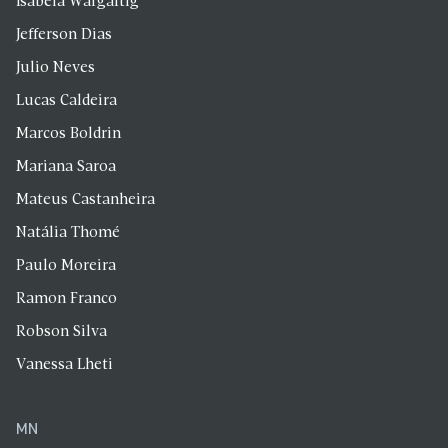
Isabela Wargaftig
Jefferson Dias
Julio Neves
Lucas Caldeira
Marcos Boldrin
Mariana Saroa
Mateus Castanheira
Natália Thomé
Paulo Moreira
Ramon Franco
Robson Silva
Vanessa Lheti
MN