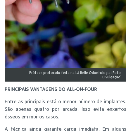
Prótese protocolo feita na Lá Belle Odontologia (Foto:
Divulgação)
PRINCIPAIS VANTAGENS DO ALL-ON-FOUR
Entre as principais está o menor número de implantes.
São apenas quatro por arcada. Isso evita enxertos
ósseos em muitos casos.
A técnica ainda garante carga imediata. Em alguns