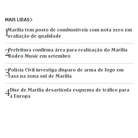
MAIS LIDAS
Marília tem posto de combustíveis com nota zero em
1
avaliação de qualidade
Prefeitura confirma área para realização do Marília
2
Rodeo Music em setembro
Polícia Civil investiga disparo de arma de fogo em
3
casa na zona sul de Marília
Dise de Marília desarticula esquema de tráfico para
4
a Europa