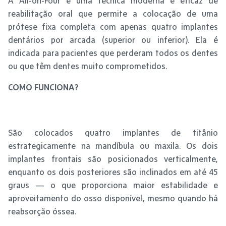
A All-on-Four é uma técnica moderna e eficaz de
reabilitação oral que permite a colocação de uma
prótese fixa completa com apenas quatro implantes
dentários por arcada (superior ou inferior). Ela é
indicada para pacientes que perderam todos os dentes
ou que têm dentes muito comprometidos.
COMO FUNCIONA?
São colocados quatro implantes de titânio
estrategicamente na mandíbula ou maxila. Os dois
implantes frontais são posicionados verticalmente,
enquanto os dois posteriores são inclinados em até 45
graus — o que proporciona maior estabilidade e
aproveitamento do osso disponível, mesmo quando há
reabsorção óssea.