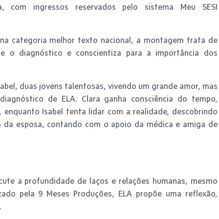
, com ingressos reservados pelo sistema Meu SESI
, na categoria melhor texto nacional, a montagem trata de
e o diagnóstico e conscientiza para a importância dos
Isabel, duas jovens talentosas, vivendo um grande amor, mas
iagnóstico de ELA. Clara ganha consciência do tempo,
enquanto Isabel tenta lidar com a realidade, descobrindo
ta da esposa, contando com o apoio da médica e amiga de
iscute a profundidade de laços e relações humanas, mesmo
zado pela 9 Meses Produções, ELA propõe uma reflexão,
.