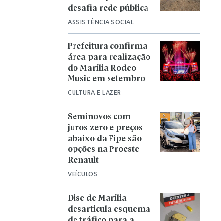
desafia rede pública
ASSISTÊNCIA SOCIAL
Prefeitura confirma
área para realização
do Marília Rodeo
Music em setembro
CULTURA E LAZER
Seminovos com
juros zero e preços
abaixo da Fipe são
opções na Proeste
Renault
VEÍCULOS
Dise de Marília
desarticula esquema
de tráfico para a