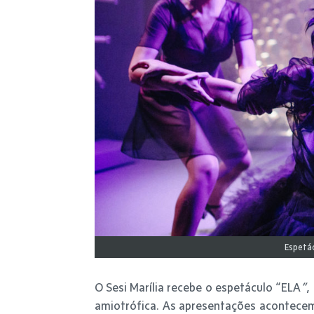
Espetác
O Sesi Marília recebe o espetáculo “ELA
”
,
amiotrófica. As apresentações acontecem