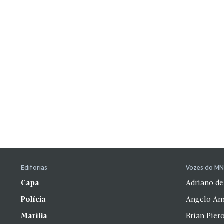
Editorias
Vozes do M
Capa
Adriano de
Polícia
Angelo Am
Marília
Brian Pier