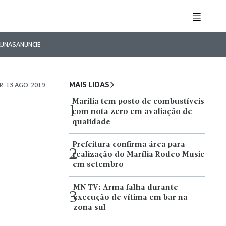
LUNAS
ANUNCIE
MAIS LIDAS
R. 13 AGO. 2019
Marília tem posto de combustíveis
1
com nota zero em avaliação de
qualidade
Prefeitura confirma área para
2
realização do Marília Rodeo Music
em setembro
MN TV: Arma falha durante
3
execução de vítima em bar na
zona sul