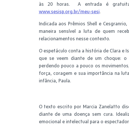
às 20 horas. A entrada é gratuita
www.sesisp.org.br/meu-sesi
.
Indicada aos Prêmios Shell e Cesgranrio
maneira sensível a luta de quem receb
relacionamentos nesse contexto.
O espetáculo conta a história de Clara e 
que se veem diante de um choque: o d
perdendo pouco a pouco os movimentos, 
força, coragem e sua importância na lu
infância, Paula.
O texto escrito por Marcia Zanelatto d
diante de uma doença sem cura. Ideali
emocional e intelectual para o espectador