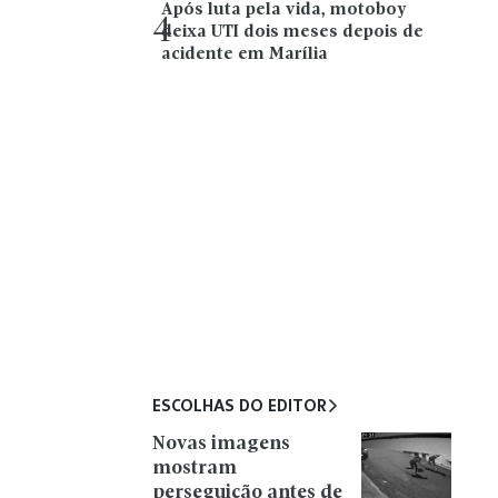
Após luta pela vida, motoboy
4
deixa UTI dois meses depois de
acidente em Marília
ESCOLHAS DO EDITOR
Novas imagens
mostram
perseguição antes de