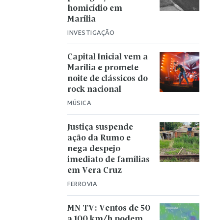
homicídio em
Marília
INVESTIGAÇÃO
Capital Inicial vem a
Marília e promete
noite de clássicos do
rock nacional
MÚSICA
Justiça suspende
ação da Rumo e
nega despejo
imediato de famílias
em Vera Cruz
FERROVIA
MN TV: Ventos de 50
a 100 km/h podem