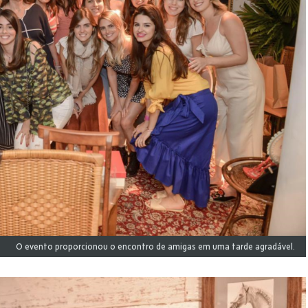
O evento proporcionou o encontro de amigas em uma tarde agradável.