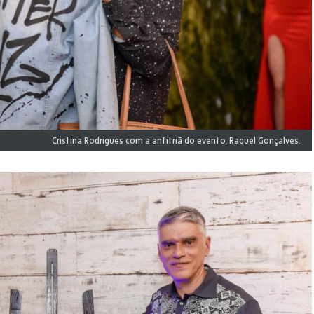
Cristina Rodrigues com a anfitriã do evento, Raquel Gonçalves.